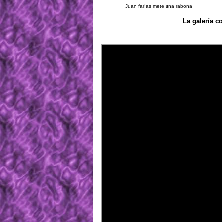
Juan farías mete una rabona
La galería c