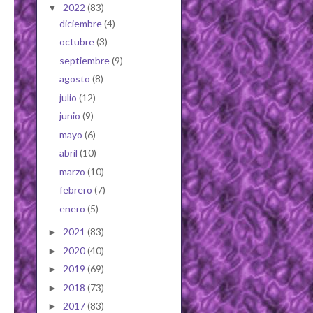
2022
(83)
▼
diciembre
(4)
octubre
(3)
septiembre
(9)
agosto
(8)
julio
(12)
junio
(9)
mayo
(6)
abril
(10)
marzo
(10)
febrero
(7)
enero
(5)
2021
(83)
►
2020
(40)
►
2019
(69)
►
2018
(73)
►
2017
(83)
►