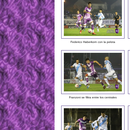
Federico Haberkorn con la pelota
Franzoni se filtra entre los centrales