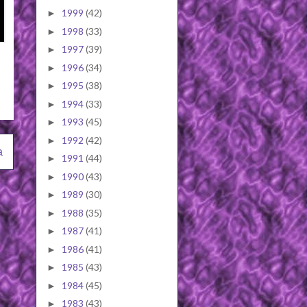
1999
(42)
►
1998
(33)
►
1997
(39)
►
1996
(34)
►
1995
(38)
►
1994
(33)
►
1993
(45)
►
1992
(42)
►
a
1991
(44)
►
1990
(43)
►
1989
(30)
►
1988
(35)
►
1987
(41)
►
1986
(41)
►
1985
(43)
►
1984
(45)
►
1983
(43)
►