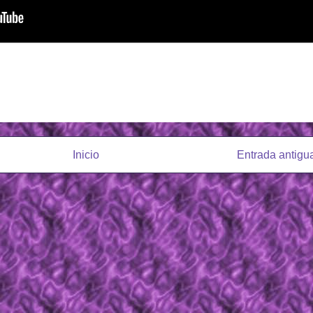
Inicio
Entrada antigu