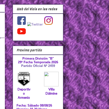
Web del Viola en las redes
Próximo partido
Primera División "B"
29ª Fecha Temporada 2026
Partido Oficial Nº 2459
Deportiv
Villa
o
Dálmine
Armenio
Fecha: Sábado 08/08/26