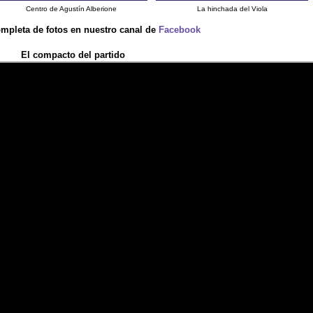
Centro de Agustín Alberione
La hinchada del Viola
ompleta de fotos en nuestro canal de
Facebook
El compacto del partido