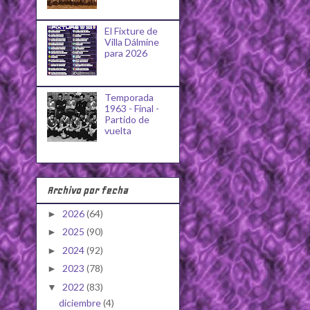
El Fixture de
Villa Dálmine
para 2026
Temporada
1963 - Final -
Partido de
vuelta
Archivo por fecha
2026
(64)
►
2025
(90)
►
2024
(92)
►
2023
(78)
►
2022
(83)
▼
diciembre
(4)