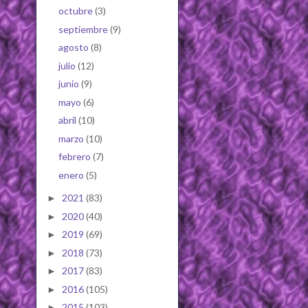
octubre
(3)
septiembre
(9)
agosto
(8)
julio
(12)
junio
(9)
mayo
(6)
abril
(10)
marzo
(10)
febrero
(7)
enero
(5)
2021
(83)
►
2020
(40)
►
2019
(69)
►
2018
(73)
►
2017
(83)
►
2016
(105)
►
2015
(103)
►