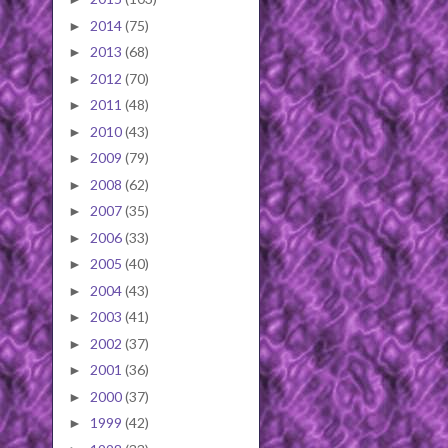
2014
(75)
►
2013
(68)
►
2012
(70)
►
2011
(48)
►
2010
(43)
►
2009
(79)
►
2008
(62)
►
2007
(35)
►
2006
(33)
►
2005
(40)
►
2004
(43)
►
2003
(41)
►
2002
(37)
►
2001
(36)
►
2000
(37)
►
1999
(42)
►