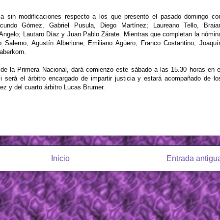
dría sin modificaciones respecto a los que presentó el pasado domingo co
cundo Gómez, Gabriel Pusula, Diego Martínez; Laureano Tello, Braia
'Angelo; Lautaro Díaz y Juan Pablo Zárate. Mientras que completan la nómin
Salerno, Agustín Alberione, Emiliano Agüero, Franco Costantino, Joaquí
aberkorn.
a de la Primera Nacional, dará comienzo este sábado a las 15.30 horas en e
i será el árbitro encargado de impartir justicia y estará acompañado de lo
z y del cuarto árbitro Lucas Brumer.
Inicio
Entrada antigu