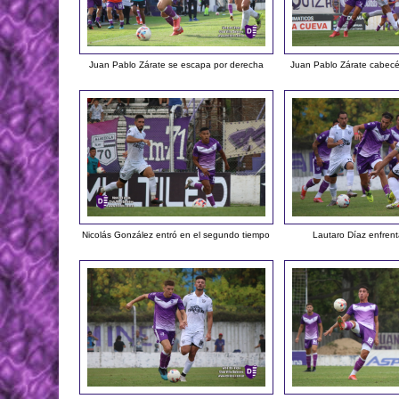
Juan Pablo Zárate se escapa por derecha
Juan Pablo Zárate cabecé
Nicolás González entró en el segundo tiempo
Lautaro Díaz enfrent