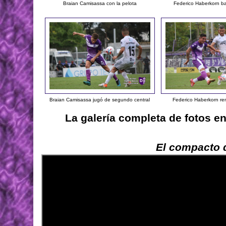
Braian Camisassa con la pelota
Federico Haberkorn ba
Braian Camisassa jugó de segundo central
Federico Haberkorn r
La galería completa de fotos e
El compacto d