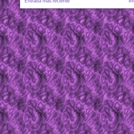
Entrada más reciente
In