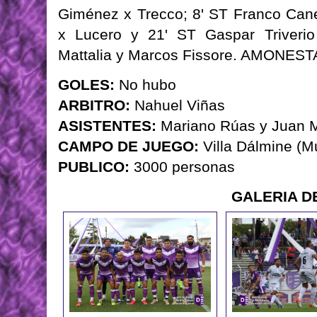
Giménez x Trecco; 8' ST Franco Cane
x Lucero y 21' ST Gaspar Triveri
Mattalia y Marcos Fissore. AMONEST
GOLES:
No hubo
ARBITRO:
Nahuel Viñas
ASISTENTES:
Mariano Rúas y Juan 
CAMPO DE JUEGO:
Villa Dálmine (M
PUBLICO:
3000 personas
GALERIA D