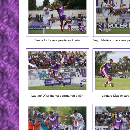
Zárate lucha una pelota en lo alto
Diego Martínez mete una pe
Lautaro Díaz intenta dominar un balón
Lautaro Díaz encara