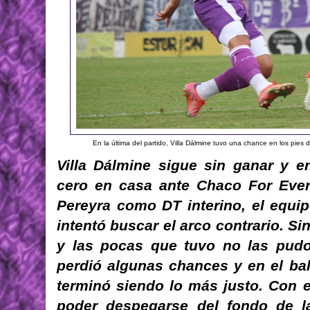
En la última del partido, Villa Dálmine tuvo una chance en los pie
Villa Dálmine sigue sin ganar y e
cero en casa ante Chaco For Ever.
Pereyra como DT interino, el equi
intentó buscar el arco contrario. Si
y las pocas que tuvo no las pudo 
perdió algunas chances y en el bal
terminó siendo lo más justo. Con es
poder despegarse del fondo de l