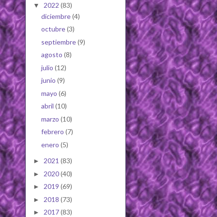
2022
(83)
▼
diciembre
(4)
octubre
(3)
septiembre
(9)
agosto
(8)
julio
(12)
junio
(9)
mayo
(6)
abril
(10)
marzo
(10)
febrero
(7)
enero
(5)
2021
(83)
►
2020
(40)
►
2019
(69)
►
2018
(73)
►
2017
(83)
►