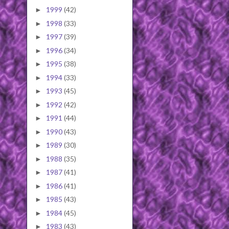
1999
(42)
►
1998
(33)
►
1997
(39)
►
1996
(34)
►
1995
(38)
►
1994
(33)
►
1993
(45)
►
1992
(42)
►
1991
(44)
►
1990
(43)
►
1989
(30)
►
1988
(35)
►
1987
(41)
►
1986
(41)
►
1985
(43)
►
1984
(45)
►
1983
(43)
►