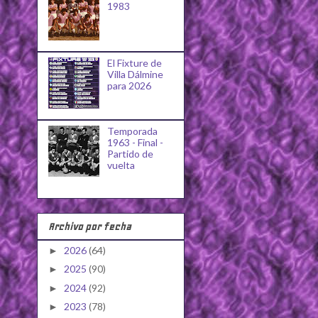
1983
El Fixture de
Villa Dálmine
para 2026
Temporada
1963 - Final -
Partido de
vuelta
Archivo por fecha
2026
(64)
►
2025
(90)
►
2024
(92)
►
2023
(78)
►