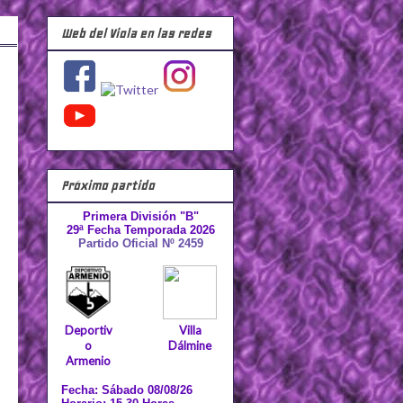
Web del Viola en las redes
Próximo partido
Primera División "B"
29ª Fecha Temporada 2026
Partido Oficial Nº 2459
Deportiv
Villa
o
Dálmine
Armenio
Fecha: Sábado 08/08/26