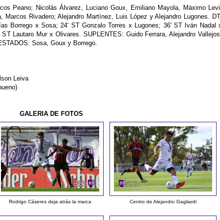
os Peano; Nicolás Álvarez, Luciano Goux, Emiliano Mayola, Máximo Levi
 Marcos Rivadero; Alejandro Martínez, Luis López y Alejandro Lugones. DT
s Borrego x Sosa; 24' ST Gonzalo Torres x Lugones; 36' ST Iván Nadal 
' ST Lautaro Mur x Olivares. SUPLENTES: Guido Ferrara, Alejandro Vallejos
NESTADOS: Sosa, Goux y Borrego.
lson Leiva
bueno)
GALERIA DE FOTOS
Rodrigo Cáseres deja atrás la marca
Centro de Alejandro Gagliardi