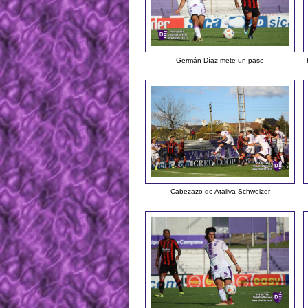
Germán Díaz mete un pase
Cabezazo de Ataliva Schweizer