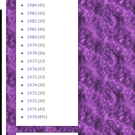
1984
(45)
►
1983
(43)
►
1982
(39)
►
1981
(44)
►
1980
(39)
►
1979
(35)
►
1978
(36)
►
1977
(37)
►
1976
(47)
►
1975
(37)
►
1974
(39)
►
1973
(39)
►
1972
(39)
►
1971
(43)
►
1970
(495)
►