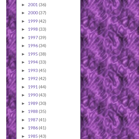
2001
(36)
►
2000
(37)
►
1999
(42)
►
1998
(33)
►
1997
(39)
►
1996
(34)
►
1995
(38)
►
1994
(33)
►
1993
(45)
►
1992
(42)
►
1991
(44)
►
1990
(43)
►
1989
(30)
►
1988
(35)
►
1987
(41)
►
1986
(41)
►
1985
(43)
►