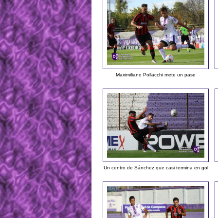
Maximiliano Pollacchi mete un pase
Un centro de Sánchez que casi termina en gol