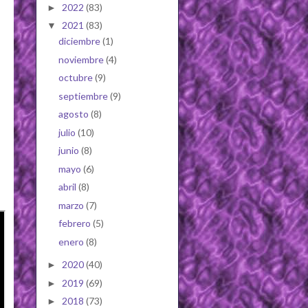
2022
(83)
►
2021
(83)
▼
diciembre
(1)
noviembre
(4)
octubre
(9)
septiembre
(9)
agosto
(8)
julio
(10)
junio
(8)
mayo
(6)
abril
(8)
marzo
(7)
febrero
(5)
enero
(8)
2020
(40)
►
2019
(69)
►
2018
(73)
►