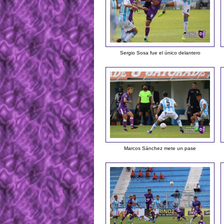
Sergio Sosa fue el único delantero
Marcos Sánchez mete un pase