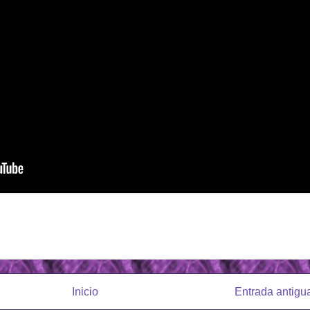
Inicio
Entrada antigu