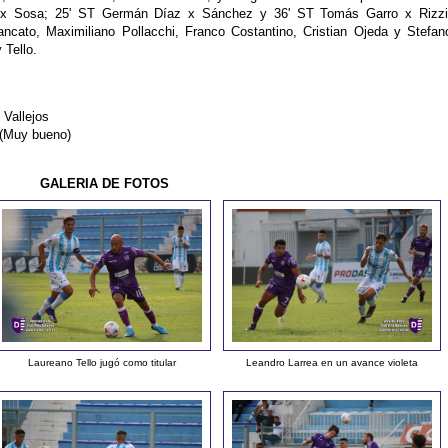
x Sosa; 25' ST Germán Díaz x Sánchez y 36' ST Tomás Garro x Rizzi
ato, Maximiliano Pollacchi, Franco Costantino, Cristian Ojeda y Stefan
Tello.
Vallejos
(Muy bueno)
GALERIA DE FOTOS
Laureano Tello jugó como titular
Leandro Larrea en un avance violeta