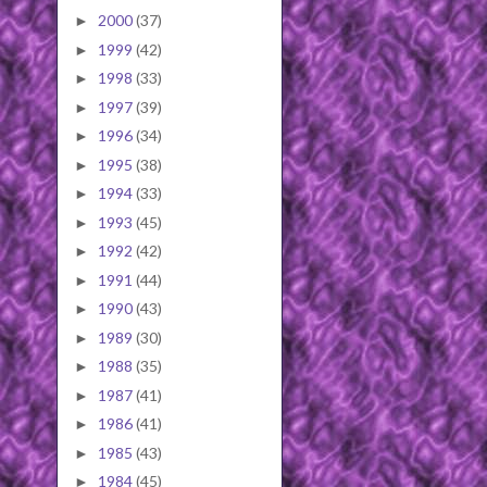
2000
(37)
►
1999
(42)
►
1998
(33)
►
1997
(39)
►
1996
(34)
►
1995
(38)
►
1994
(33)
►
1993
(45)
►
1992
(42)
►
1991
(44)
►
1990
(43)
►
1989
(30)
►
1988
(35)
►
1987
(41)
►
1986
(41)
►
1985
(43)
►
1984
(45)
►