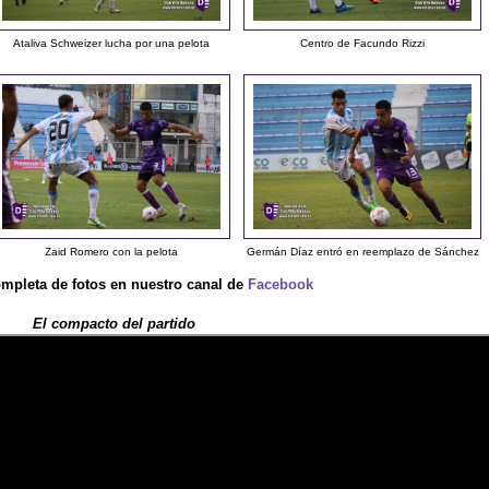
Ataliva Schweizer lucha por una pelota
Centro de Facundo Rizzi
Zaid Romero con la pelota
Germán Díaz entró en reemplazo de Sánchez
ompleta de fotos en nuestro canal de
Facebook
El compacto del partido