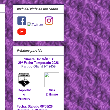
Web del Viola en las redes
Próximo partido
Primera División "B"
29ª Fecha Temporada 2026
Partido Oficial Nº 2459
Deportiv
Villa
o
Dálmine
Armenio
Fecha: Sábado 08/08/26