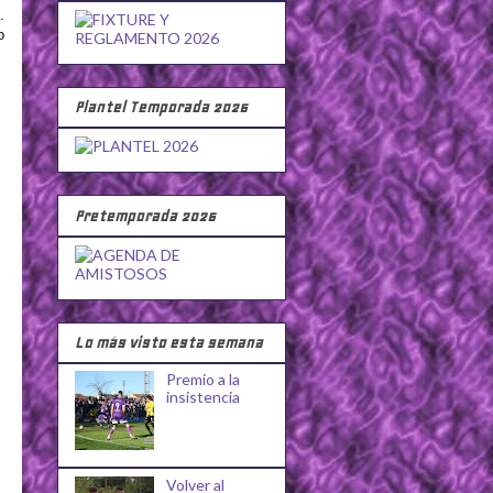
.
o
Plantel Temporada 2026
Pretemporada 2026
Lo más visto esta semana
Premio a la
insistencia
Volver al