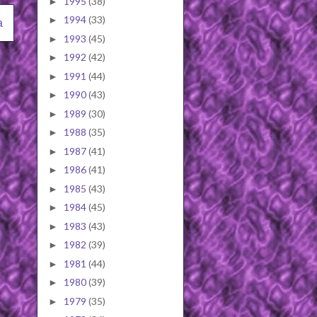
1995
(38)
►
1994
(33)
►
a
1993
(45)
►
1992
(42)
►
1991
(44)
►
1990
(43)
►
1989
(30)
►
1988
(35)
►
1987
(41)
►
1986
(41)
►
1985
(43)
►
1984
(45)
►
1983
(43)
►
1982
(39)
►
1981
(44)
►
1980
(39)
►
1979
(35)
►