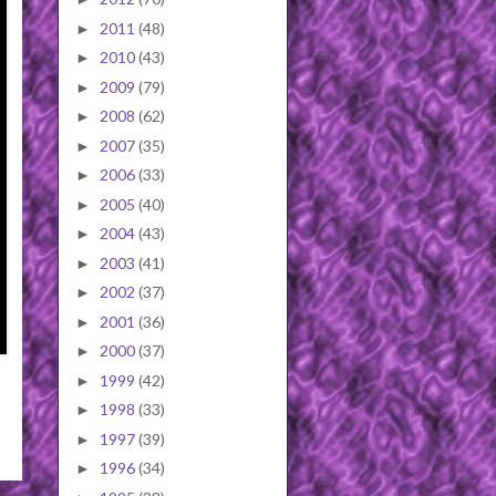
2011
(48)
►
2010
(43)
►
2009
(79)
►
2008
(62)
►
2007
(35)
►
2006
(33)
►
2005
(40)
►
2004
(43)
►
2003
(41)
►
2002
(37)
►
2001
(36)
►
2000
(37)
►
1999
(42)
►
1998
(33)
►
1997
(39)
►
1996
(34)
►