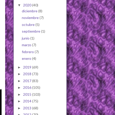
2020
(40)
▼
diciembre
(8)
noviembre
(7)
octubre
(5)
septiembre
(1)
junio
(1)
marzo
(7)
febrero
(7)
enero
(4)
2019
(69)
►
2018
(73)
►
2017
(83)
►
2016
(105)
►
2015
(103)
►
2014
(75)
►
2013
(68)
►
2012
(70)
►