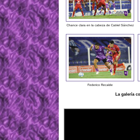
Chance clara en la cabeza de Catriel Sánchez
Federico Recalde
La galería c