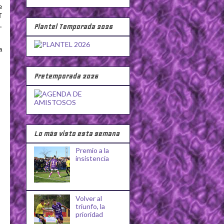
e
T
,
Plantel Temporada 2026
a
Pretemporada 2026
Lo más visto esta semana
Premio a la
insistencia
Volver al
triunfo, la
prioridad