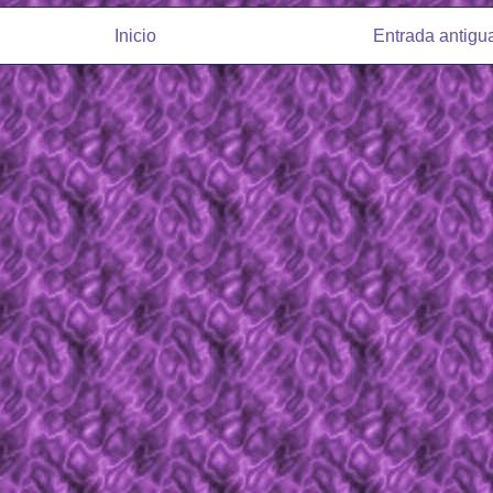
Inicio
Entrada antigu