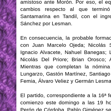
amistoso ante Morón. Por eso, el eq
cambios respecto al que termin
Santamarina en Tandil, con el ingr
Sánchez por Lesman.
En consecuencia, la probable formac
con Juan Marcelo Ojeda; Nicolás S
Ignacio Alvacete, Nahuel Banegas; 
Nicolás Del Priore; Brian Orosco; 
Mientras que completan la nómin
Lungarzo, Gastón Martínez, Santiago 
Femia, Álvaro Veliez y Germán Lesma
El partido, correspondiente a la 16ª 
comienzo este domingo a las 19 ho
Perón de Córdoba. Pablo Giménez será