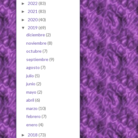
2022
(83)
►
2021
(83)
►
2020
(40)
►
2019
(69)
▼
diciembre
(2)
noviembre
(8)
octubre
(7)
septiembre
(9)
agosto
(7)
julio
(5)
junio
(2)
mayo
(2)
abril
(6)
marzo
(10)
febrero
(7)
enero
(4)
2018
(73)
►