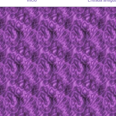
Inicio
Entrada antigu