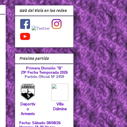
Web del Viola en las redes
Próximo partido
Primera División "B"
29ª Fecha Temporada 2026
Partido Oficial Nº 2459
Deportiv
Villa
o
Dálmine
Armenio
Fecha: Sábado 08/08/26