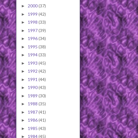
2000
(37)
►
1999
(42)
►
1998
(33)
►
1997
(39)
►
1996
(34)
►
1995
(38)
►
1994
(33)
►
1993
(45)
►
1992
(42)
►
1991
(44)
►
1990
(43)
►
1989
(30)
►
1988
(35)
►
1987
(41)
►
1986
(41)
►
1985
(43)
►
1984
(45)
►