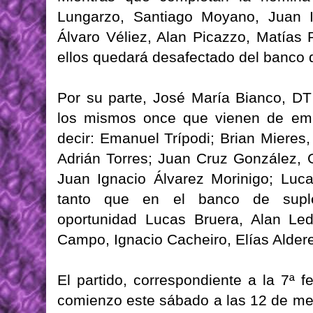
Lungarzo, Santiago Moyano, Juan Ig
Álvaro Véliez, Alan Picazzo, Matías
ellos quedará desafectado del banco 
Por su parte, José María Bianco, DT
los mismos once que vienen de emp
decir: Emanuel Trípodi; Brian Mieres
Adrián Torres; Juan Cruz González,
Juan Ignacio Álvarez Morinigo; Lu
tanto que en el banco de supl
oportunidad Lucas Bruera, Alan Le
Campo, Ignacio Cacheiro, Elías Alder
El partido, correspondiente a la 7ª 
comienzo este sábado a las 12 de med