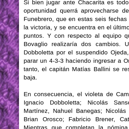
Si bien jugar ante Chacarita es tod
oportunidad querrá aprovecharse d
Funebrero, que en estas seis fechas
la victoria, y se encuentra en el últi
puntos. Y con respecto al equipo q
Bovaglio realizaría dos cambios. 
Dobboletta por el suspendido Ojeda, 
parar un 4-3-3 haciendo ingresar a O
tanto, el capitán Matías Ballini se r
baja.
En consecuencia, el violeta de Ca
Ignacio Dobboletta; Nicolás Sans
Martínez, Nahuel Banegas; Nicolás 
Brian Orosco; Fabricio Brener, Ca
Mientras que completan la nómin