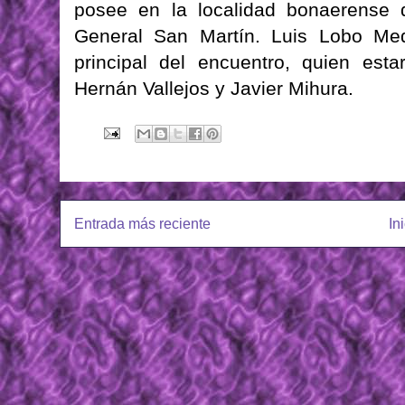
posee en la localidad bonaerense d
General San Martín. Luis Lobo Med
principal del encuentro, quien est
Hernán Vallejos y Javier Mihura.
Entrada más reciente
In