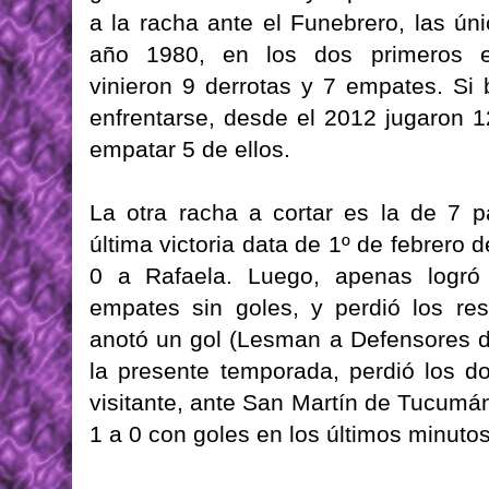
a la racha ante el Funebrero, las úni
año 1980, en los dos primeros enf
vinieron 9 derrotas y 7 empates. Si
enfrentarse, desde el 2012 jugaron 1
empatar 5 de ellos.
La otra racha a cortar es la de 7 pa
última victoria data de 1º de febrero 
0 a Rafaela. Luego, apenas logró 
empates sin goles, y perdió los re
anotó un gol (Lesman a Defensores d
la presente temporada, perdió los d
visitante, ante San Martín de Tucumá
1 a 0 con goles en los últimos minutos