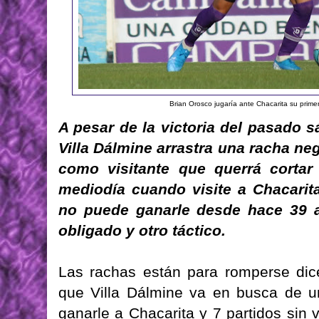
Brian Orosco jugaría ante Chacarita su primer
A pesar de la victoria del pasado 
Villa Dálmine arrastra una racha neg
como visitante que querrá cortar
mediodía cuando visite a Chacarita
no puede ganarle desde hace 39 a
obligado y otro táctico.
Las rachas están para romperse dice
que Villa Dálmine va en busca de un
ganarle a Chacarita y 7 partidos sin 