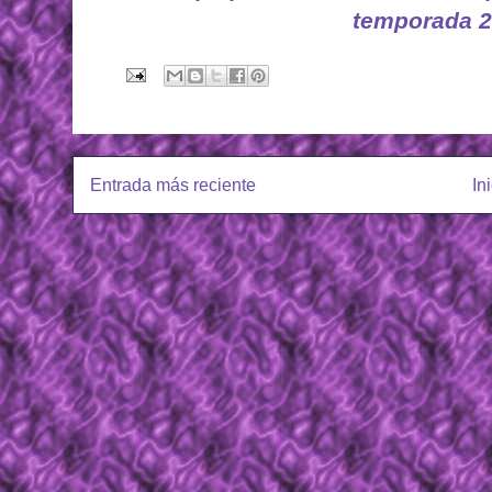
temporada 2
Entrada más reciente
In