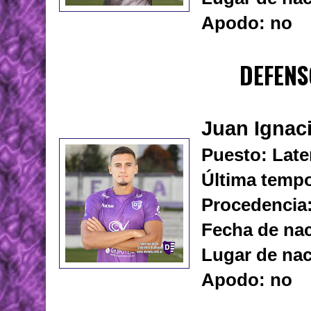
Apodo: no
DEFENS
Juan Ignac
Puesto: Late
Última tempo
Procedencia
Fecha de nac
Lugar de na
Apodo: no