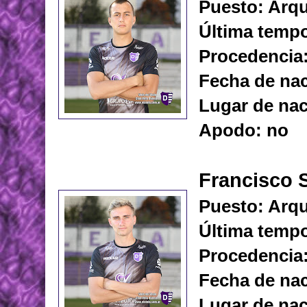
Puesto: Arq
Última tempo
Procedencia:
Fecha de nac
Lugar de nac
Apodo: no
Francisco 
Puesto: Arq
Última tempo
Procedencia:
Fecha de nac
Lugar de nac