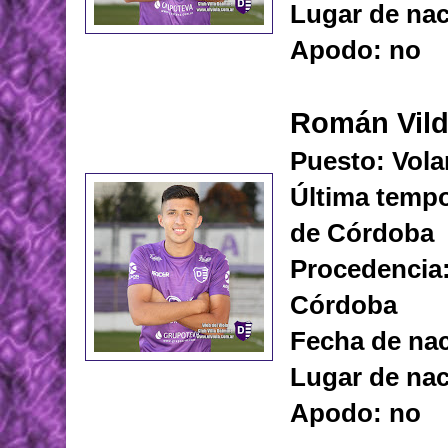
Lugar de na
Apodo: no
Román Vil
Puesto: Vola
Última tempo
de Córdoba
Procedencia:
Córdoba
Fecha de nac
Lugar de nac
Apodo: no