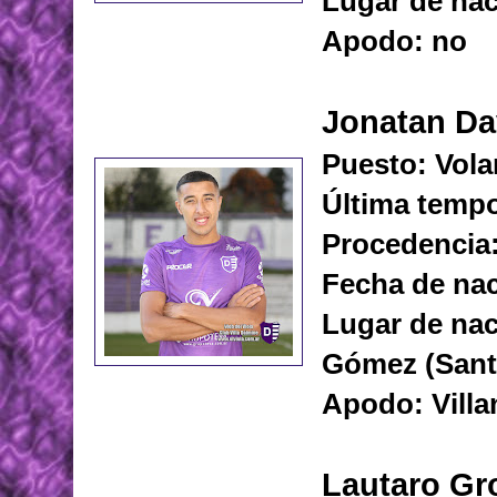
Lugar de nac
Apodo: no
Jonatan Da
Puesto: Vola
Última tempo
Procedencia:
Fecha de nac
Lugar de na
Gómez (Sant
Apodo: Villa
Lautaro Gr