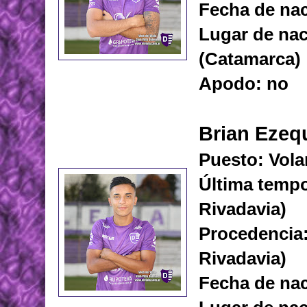
Fecha de nac
Lugar de na
(Catamarca)
Apodo: no
Brian Ezeq
Puesto: Vola
Última temp
Rivadavia)
Procedencia
Rivadavia)
Fecha de nac