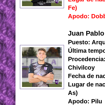
Fe)
Apodo: Dob
Juan Pablo
Puesto: Arq
Última tempo
Procedencia:
Chivilcoy
Fecha de nac
Lugar de nac
As)
Apodo: Pilu