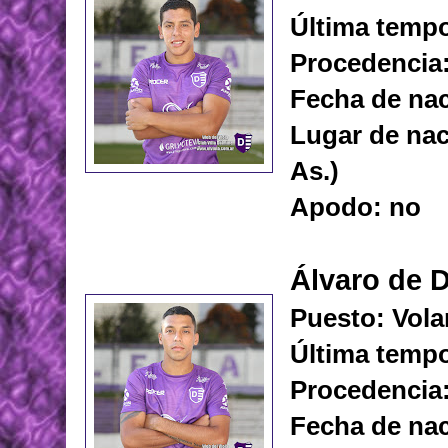
Última tempo
Procedencia:
Fecha de nac
Lugar de na
As.)
Apodo: no
Álvaro de D
Puesto: Vola
Última temp
Procedencia
Fecha de nac