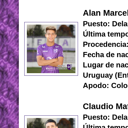
Alan Marce
Puesto: Dela
Última tempo
Procedencia:
Fecha de nac
Lugar de nac
Uruguay (Ent
Apodo: Colo
Claudio Ma
Puesto: Dela
Última tempo