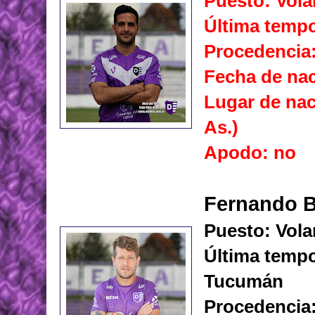
Puesto: Vola
Última tempo
Procedencia
Fecha de nac
Lugar de na
As.)
Apodo: no
Fernando 
Puesto: Vola
Última tempo
Tucumán
Procedencia