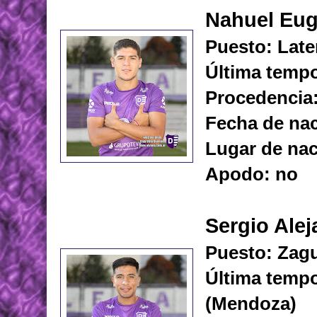
Nahuel Eu
Puesto: Late
Última temp
Procedencia
Fecha de nac
Lugar de nac
Apodo: no
Sergio Alej
Puesto: Zagu
Última tempo
(Mendoza)