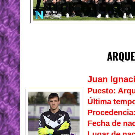
ARQU
Juan Ignac
Puesto: Arq
Última tempo
Procedencia
Fecha de nac
Lugar de nac