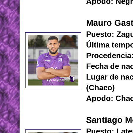
Apodo: Neg
Mauro Gast
Puesto: Zagu
Última tempo
Procedencia:
Fecha de nac
Lugar de nac
(Chaco)
Apodo: Cha
Santiago 
Puesto: Late