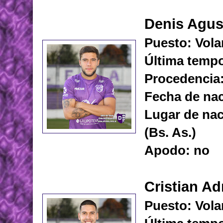
Denis Agust
Puesto: Vola
Última tempo
Procedencia:
Fecha de nac
Lugar de nac
(Bs. As.)
Apodo: no
Cristian Ad
Puesto: Vola