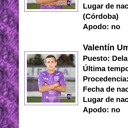
Lugar de nac
(Córdoba)
Apodo: no
Valentín U
Puesto: Dela
Última tempo
Procedencia:
Fecha de nac
Lugar de nac
Apodo: no