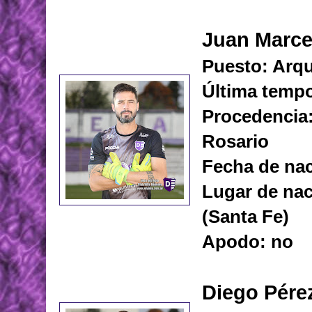
Juan Marce
Puesto: Arq
Última tempo
Procedencia:
Rosario
Fecha de nac
Lugar de nac
(Santa Fe)
Apodo: no
Diego Pére