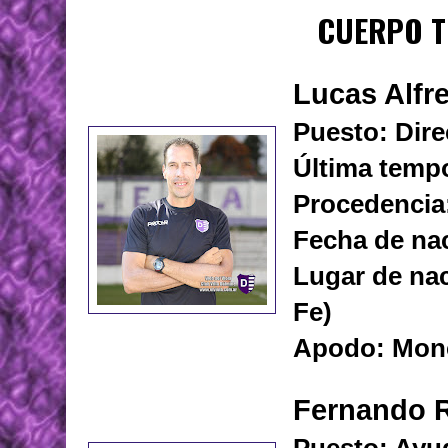
CUERPO T
Lucas Alfr
Puesto: Dire
Última tempo
Procedencia:
Fecha de nac
Lugar de nac
Fe)
Apodo: Mon
Fernando 