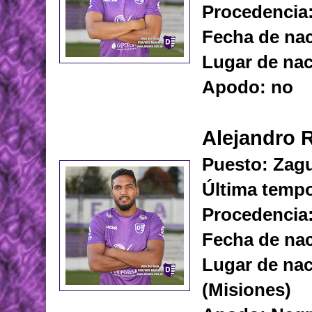
Procedencia
Fecha de nac
Lugar de na
Apodo: no
Alejandro 
Puesto: Zagu
Última temp
Procedencia:
Fecha de nac
Lugar de nac
(Misiones)