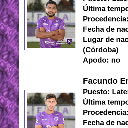
Última tempo
Procedencia:
Fecha de nac
Lugar de naci
(Córdoba)
Apodo: no
Facundo Em
Puesto: Late
Última tempo
Procedencia:
Fecha de nac