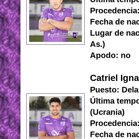
Procedencia:
Fecha de nac
Lugar de nac
As.)
Apodo: no
Catriel Ign
Puesto: Dela
Última tempo
(Ucrania)
Procedencia:
Fecha de nac