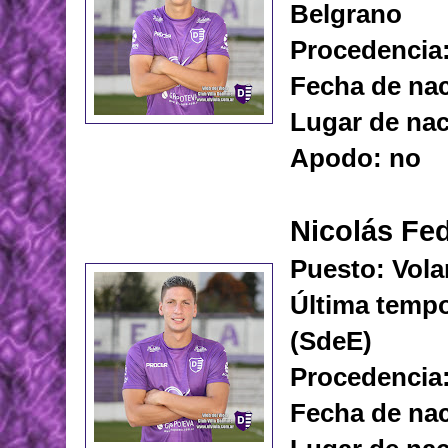
Belgrano
Procedencia
Fecha de nac
Lugar de nac
Apodo: no
Nicolás Fe
Puesto: Vola
Última temp
(SdeE)
Procedencia:
Fecha de nac