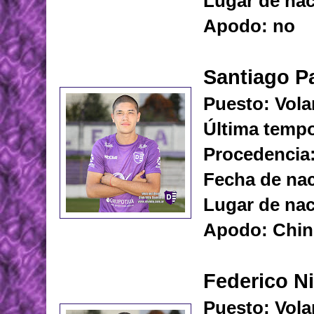
Lugar de na
Apodo: no
Santiago P
Puesto: Vola
Última tempo
Procedencia:
Fecha de nac
Lugar de nac
Apodo: Chi
Federico N
Puesto: Vola