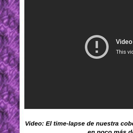
Video: El time-lapse de nuestra cob
en poco más d