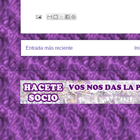
Entrada más reciente
In