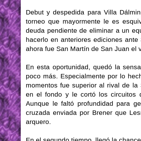
Debut y despedida para Villa Dálmi
torneo que mayormente le es esquiv
deuda pendiente de eliminar a un eq
hacerlo en anteriores ediciones ante
ahora fue San Martín de San Juan el 
En esta oportunidad, quedó la sens
poco más. Especialmente por lo hech
momentos fue superior al rival de la 
en el fondo y le cortó los circuito
Aunque le faltó profundidad para ge
cruzada enviada por Brener que Lesm
arquero.
En el segundo tiempo, llegó la chanc