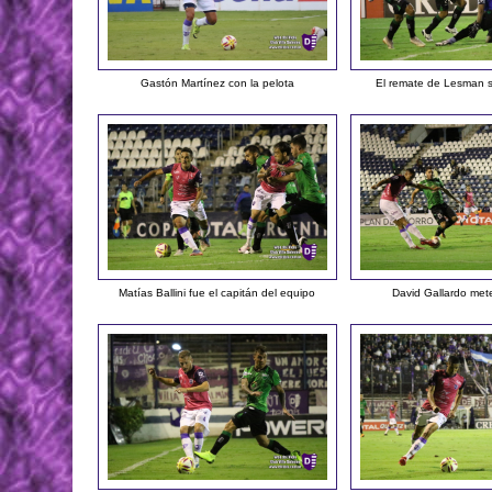
Gastón Martínez con la pelota
El remate de Lesman 
Matías Ballini fue el capitán del equipo
David Gallardo met