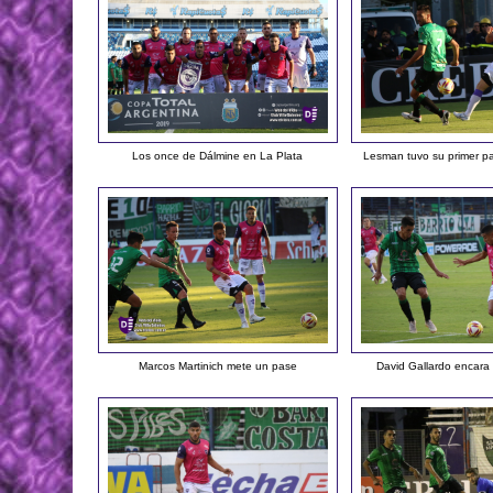
Los once de Dálmine en La Plata
Lesman tuvo su primer par
Marcos Martinich mete un pase
David Gallardo encara