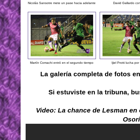
Nicolás Sansotre mete un pase hacia adelante
David Gallardo con
Martín Comachi entró en el segundo tiempo
Ijiel Protti lucha po
La galería completa de fotos e
Si estuviste en la tribuna, 
Video: La chance de Lesman en e
Osor