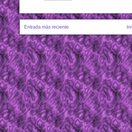
Entrada más reciente
In