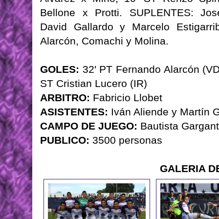
Bellone x Protti. SUPLENTES: José
David Gallardo y Marcelo Estigarr
Alarcón, Comachi y Molina.
GOLES:
32' PT Fernando Alarcón (VD);
ST Cristian Lucero (IR)
ARBITRO:
Fabricio Llobet
ASISTENTES:
Iván Aliende y Martín 
CAMPO DE JUEGO:
Bautista Gargant
PUBLICO:
3500 personas
GALERIA D