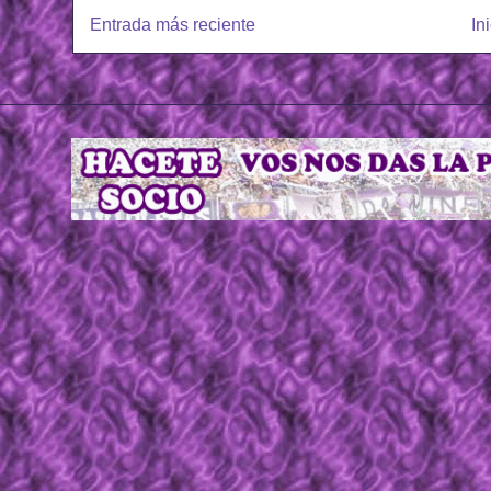
Entrada más reciente
In