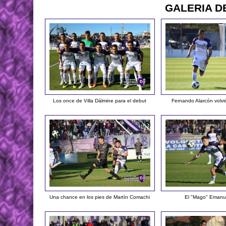
GALERIA D
Los once de Villa Dálmine para el debut
Fernando Alarcón volvió
Una chance en los pies de Martín Comachi
El "Mago" Emanu