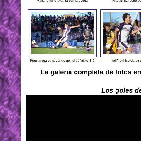
Mariano Miño avanza con la pelota
Nicolás Sansotre co
Protti anota su segundo gol, el definitivo 3-0
Ijiel Protti festeja s
La galería completa de fotos e
Los goles de