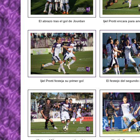
El abrazo tras el gol de Jourdan
Ijiel Protti encara para an
Ijiel Protti festeja su primer gol
El festejo del segundo