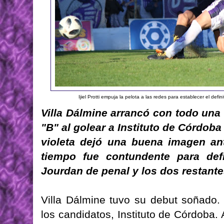
Ijiel Protti empuja la pelota a las redes para establecer el defi
Villa Dálmine arrancó con todo una
"B" al golear a Instituto de Córdob
violeta dejó una buena imagen an
tiempo fue contundente para def
Jourdan de penal y los dos restantes 
Villa Dálmine tuvo su debut soñado.
los candidatos, Instituto de Córdoba. 