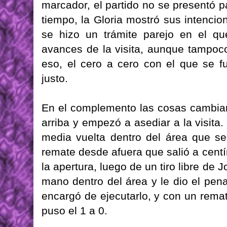
marcador, el partido no se presentó p
tiempo, la Gloria mostró sus intencio
se hizo un trámite parejo en el qu
avances de la visita, aunque tampoc
eso, el cero a cero con el que se f
justo.
En el complemento las cosas cambiaro
arriba y empezó a asediar a la visita
media vuelta dentro del área que se
remate desde afuera que salió a centí
la apertura, luego de un tiro libre d
mano dentro del área y le dio el pen
encargó de ejecutarlo, y con un remat
puso el 1 a 0.