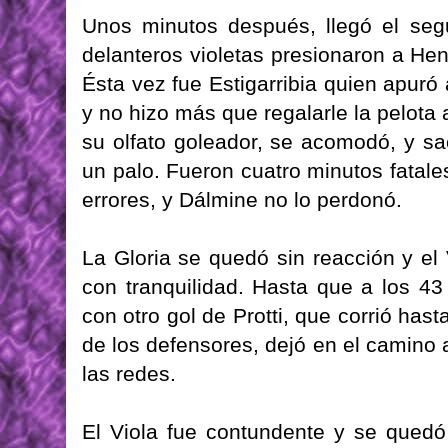
Unos minutos después, llegó el segu
delanteros violetas presionaron a Hen
Ésta vez fue Estigarribia quien apuró a
y no hizo más que regalarle la pelota a
su olfato goleador, se acomodó, y sa
un palo. Fueron cuatro minutos fatale
errores, y Dálmine no lo perdonó.
La Gloria se quedó sin reacción y el 
con tranquilidad. Hasta que a los 43
con otro gol de Protti, que corrió has
de los defensores, dejó en el camino a
las redes.
El Viola fue contundente y se quedó