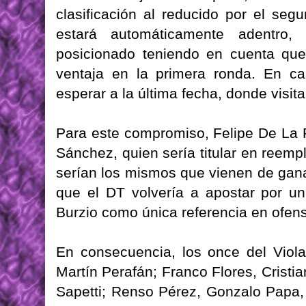
clasificación al reducido por el se
estará automáticamente adentro
posicionado teniendo en cuenta que
ventaja en la primera ronda. En c
esperar a la última fecha, donde visita
Para este compromiso, Felipe De La R
Sánchez, quien sería titular en reemp
serían los mismos que vienen de gana
que el DT volvería a apostar por 
Burzio como única referencia en ofens
En consecuencia, los once del Viol
Martín Perafán; Franco Flores, Crist
Sapetti; Renso Pérez, Gonzalo Papa,