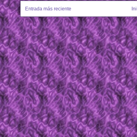
Entrada más reciente
In