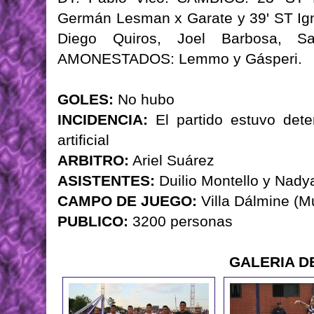
Germán Lesman x Garate y 39' ST Ig
Diego Quiros, Joel Barbosa, San
AMONESTADOS: Lemmo y Gásperi.
GOLES:
No hubo
INCIDENCIA:
El partido estuvo dete
artificial
ARBITRO:
Ariel Suárez
ASISTENTES:
Duilio Montello y Nadya
CAMPO DE JUEGO:
Villa Dálmine (M
PUBLICO:
3200 personas
GALERIA D