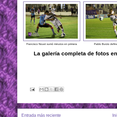
Francisco Nouet sumó minutos en primera
Pablo Burzio defin
La galería completa de fotos e
Entrada más reciente
In