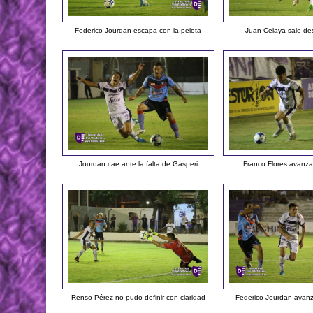
Federico Jourdan escapa con la pelota
Juan Celaya sale de
Jourdan cae ante la falta de Gásperi
Franco Flores avanza
Renso Pérez no pudo definir con claridad
Federico Jourdan avanz