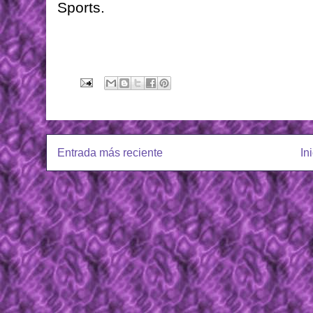
Sports.
Entrada más reciente
In