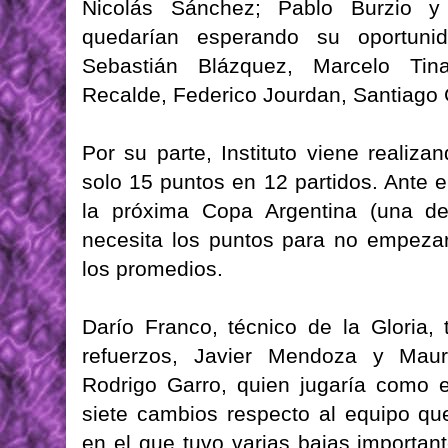
Nicolás Sánchez; Pablo Burzio y
quedarían esperando su oportuni
Sebastián Blázquez, Marcelo Tina
Recalde, Federico Jourdan, Santiago 
Por su parte, Instituto viene realiz
solo 15 puntos en 12 partidos. Ante el
la próxima Copa Argentina (una de
necesita los puntos para no empeza
los promedios.
Darío Franco, técnico de la Gloria,
refuerzos, Javier Mendoza y Maur
Rodrigo Garro, quien jugaría como e
siete cambios respecto al equipo qu
en el que tuvo varias bajas importan