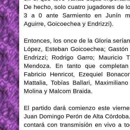
De hecho, solo cuatro jugadores de lo
3 a 0 ante Sarmiento en Junín man
Aguirre, Goicoechea y Endrizzi).
Entonces, los once de la Gloria sería
López, Esteban Goicoechea; Gastón Y
Endrizzi; Rodrigo Garro; Mauricio 
Mendoza. En tanto que completan
Fabricio Henricot, Ezequiel Bonaco
Mattalia, Tobías Ballari, Maximilian
Molina y Malcom Braida.
El partido dará comienzo este vierne
Juan Domingo Perón de Alta Córdoba. 
contará con transmisión en vivo a to