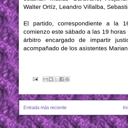
Walter Ortíz, Leandro Villalba, Sebast
El partido, correspondiente a la 1
comienzo este sábado a las 19 horas e
árbitro encargado de impartir jus
acompañado de los asistentes Marian
Entrada más reciente
In