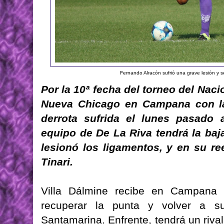
Fernando Alracón sufrió una grave lesión y s
Por la 10ª fecha del torneo del Naci
Nueva Chicago en Campana con la
derrota sufrida el lunes pasado 
equipo de De La Riva tendrá la baj
lesionó los ligamentos, y en su r
Tinari.
Villa Dálmine recibe en Campana
recuperar la punta y volver a s
Santamarina. Enfrente, tendrá un riva