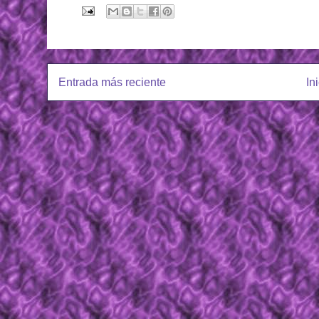
Entrada más reciente
In