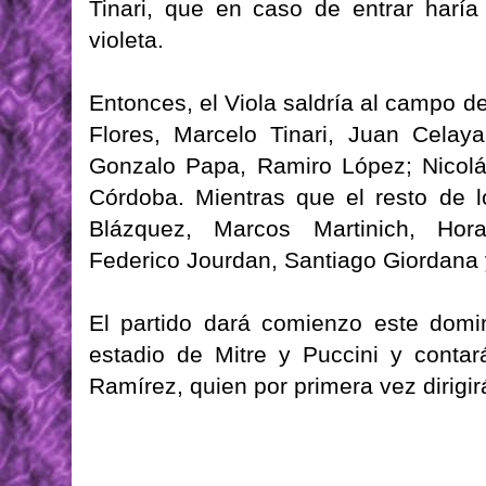
Tinari, que en caso de entrar haría
violeta.
Entonces, el Viola saldría al campo d
Flores, Marcelo Tinari, Juan Celay
Gonzalo Papa, Ramiro López; Nicolá
Córdoba. Mientras que el resto de 
Blázquez, Marcos Martinich, Hora
Federico Jourdan, Santiago Giordana 
El partido dará comienzo este domi
estadio de Mitre y Puccini y contar
Ramírez, quien por primera vez dirigirá