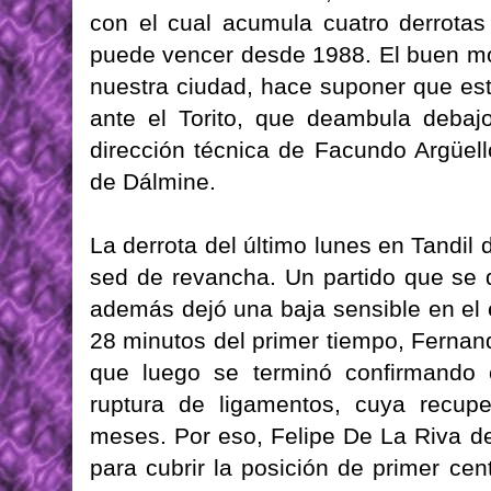
con el cual acumula cuatro derrotas 
puede vencer desde 1988. El buen mo
nuestra ciudad, hace suponer que es
ante el Torito, que deambula debajo
dirección técnica de Facundo Argüel
de Dálmine.
La derrota del último lunes en Tandil 
sed de revancha. Un partido que se d
además dejó una baja sensible en el 
28 minutos del primer tiempo, Fernand
que luego se terminó confirmando c
ruptura de ligamentos, cuya recup
meses. Por eso, Felipe De La Riva d
para cubrir la posición de primer ce