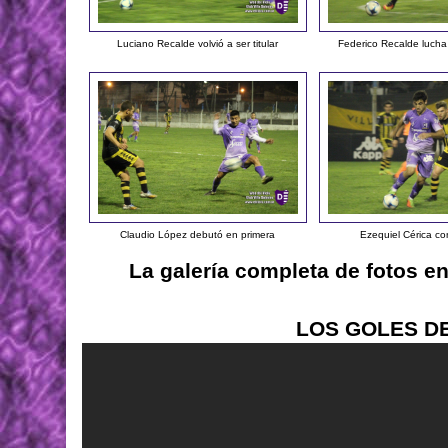
Luciano Recalde volvió a ser titular
Federico Recalde lucha
Claudio López debutó en primera
Ezequiel Cérica co
La galería completa de fotos e
LOS GOLES D