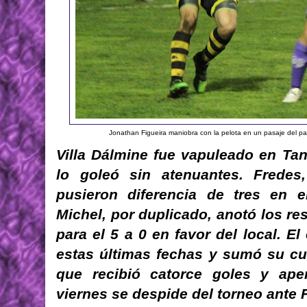
Jonathan Figueira maniobra con la pelota en un pasaje del pa
Villa Dálmine fue vapuleado en Ta
lo goleó sin atenuantes. Frede
pusieron diferencia de tres en e
Michel, por duplicado, anotó los r
para el 5 a 0 en favor del local. E
estas últimas fechas y sumó su cua
que recibió catorce goles y ape
viernes se despide del torneo ante