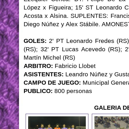
López x Figueira; 15' ST Leonardo C
Acosta x Alsina. SUPLENTES: Franci
Diego Núñez y Alex Stábile. AMONES
GOLES:
2' PT Leonardo Fredes (RS)
(RS); 32' PT Lucas Acevedo (RS); 2
Martín Michel (RS)
ARBITRO:
Fabricio Llobet
ASISTENTES:
Leandro Núñez y Gust
CAMPO DE JUEGO:
Municipal Genera
PUBLICO:
800 personas
GALERIA D