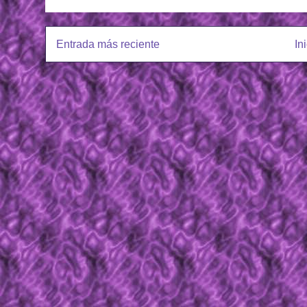
Entrada más reciente
In