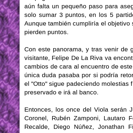
aún falta un pequeño paso para ase
solo sumar 3 puntos, en los 5 partid
Aunque también cumpliría el objetivo 
pierden puntos.
Con este panorama, y tras venir de 
visitante, Felipe De La Riva va encon
cambios de cara al encuentro de este
única duda pasaba por si podría retor
el "Otto" sigue padeciendo molestias 
preservado e irá al banco.
Entonces, los once del Viola serán J
Coronel, Rubén Zamponi, Lautaro Fo
Recalde, Diego Núñez, Jonathan Fi