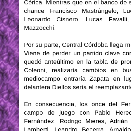
Cérica. Mientras que en el banco de
chance Francisco Mastrángelo, Lu
Leonardo Cisnero, Lucas Favalli
Mazzocchi.
Por su parte, Central Córdoba llega 
Viene de perder un partido clave co
quedó anteúltimo en la tabla de pr
Coleoni, realizaría cambios en b
mediocampo entraría Zapata en lug
delantera Diellos sería el reemplazan
En consecuencia, los once del Fer
campo de juego con Pablo Heredi
Fernández, Rodrigo Mieres, Adrián
Lamberti, Leandro Becerra, Arnald