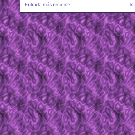
Entrada más reciente
In