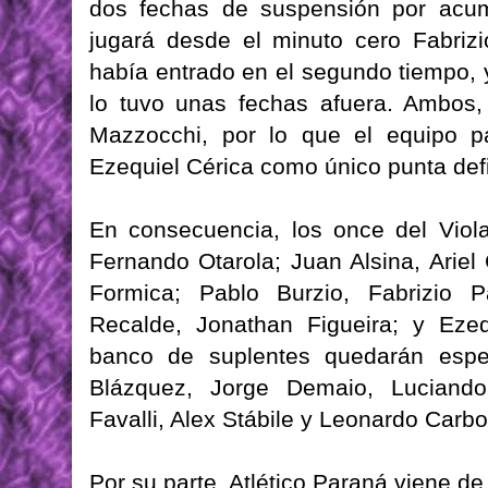
dos fechas de suspensión por acum
jugará desde el minuto cero Fabriz
había entrado en el segundo tiempo,
lo tuvo unas fechas afuera. Ambos,
Mazzocchi, por lo que el equipo p
Ezequiel Cérica como único punta def
En consecuencia, los once del Viol
Fernando Otarola; Juan Alsina, Arie
Formica; Pablo Burzio, Fabrizio P
Recalde, Jonathan Figueira; y Ezeq
banco de suplentes quedarán espe
Blázquez, Jorge Demaio, Luciand
Favalli, Alex Stábile y Leonardo Carbo
Por su parte, Atlético Paraná viene d