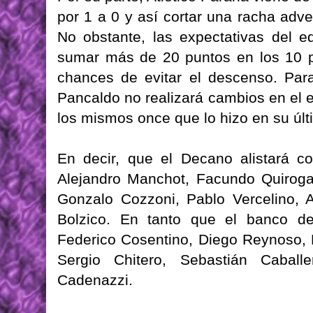
por 1 a 0 y así cortar una racha adve
No obstante, las expectativas del e
sumar más de 20 puntos en los 10 p
chances de evitar el descenso. Par
Pancaldo no realizará cambios en el eq
los mismos once que lo hizo en su últ
En decir, que el Decano alistará c
Alejandro Manchot, Facundo Quiroga,
Gonzalo Cozzoni, Pablo Vercelino, 
Bolzico. En tanto que el banco de
Federico Cosentino, Diego Reynoso, P
Sergio Chitero, Sebastián Caballe
Cadenazzi.