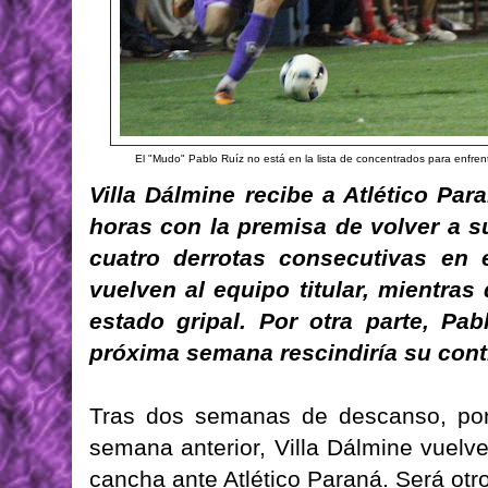
El "Mudo" Pablo Ruíz no está en la lista de concentrados para enfrent
Villa Dálmine recibe a Atlético Pa
horas con la premisa de volver a s
cuatro derrotas consecutivas en 
vuelven al equipo titular, mientra
estado gripal. Por otra parte, Pa
próxima semana rescindiría su cont
Tras dos semanas de descanso, por 
semana anterior, Villa Dálmine vuelv
cancha ante Atlético Paraná. Será otro