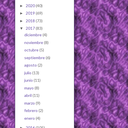
2020
(40)
►
2019
(69)
►
2018
(73)
►
2017
(83)
▼
diciembre
(4)
noviembre
(8)
octubre
(5)
septiembre
(6)
agosto
(2)
julio
(13)
junio
(11)
mayo
(8)
abril
(11)
marzo
(9)
febrero
(2)
enero
(4)
2016
(105)
►