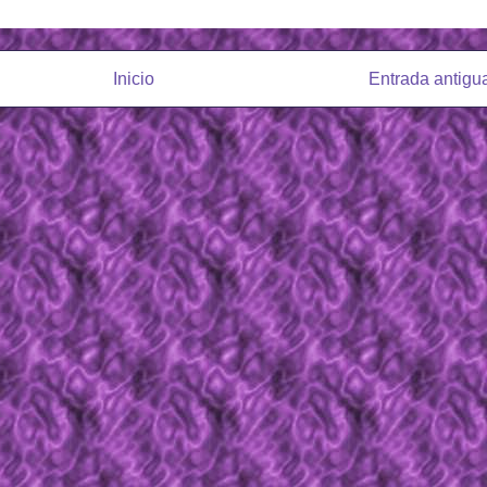
Inicio
Entrada antigu