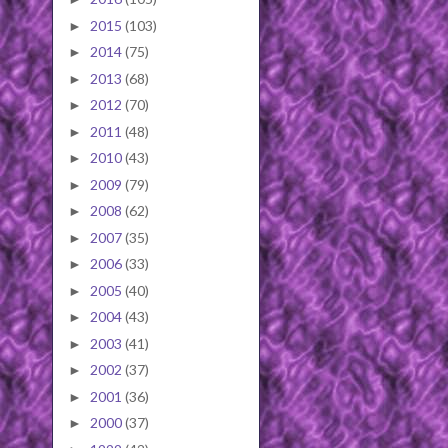
2015
(103)
►
2014
(75)
►
2013
(68)
►
2012
(70)
►
2011
(48)
►
2010
(43)
►
2009
(79)
►
2008
(62)
►
2007
(35)
►
2006
(33)
►
2005
(40)
►
2004
(43)
►
2003
(41)
►
2002
(37)
►
2001
(36)
►
2000
(37)
►