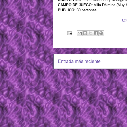
CAMPO DE JUEGO:
Villa Dálmine (Muy 
PUBLICO:
50 personas
Cli
Entrada más reciente