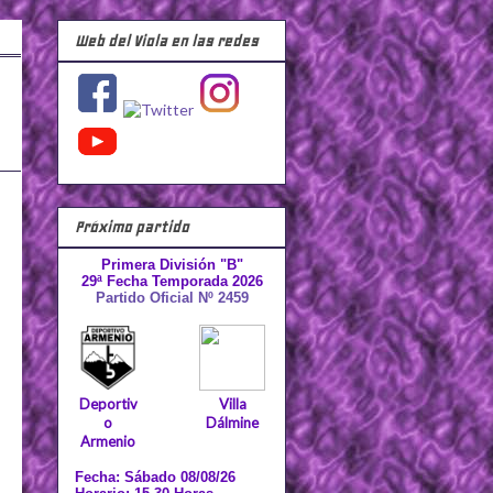
Web del Viola en las redes
Próximo partido
Primera División "B"
29ª Fecha Temporada 2026
Partido Oficial Nº 2459
Deportiv
Villa
o
Dálmine
Armenio
Fecha: Sábado 08/08/26