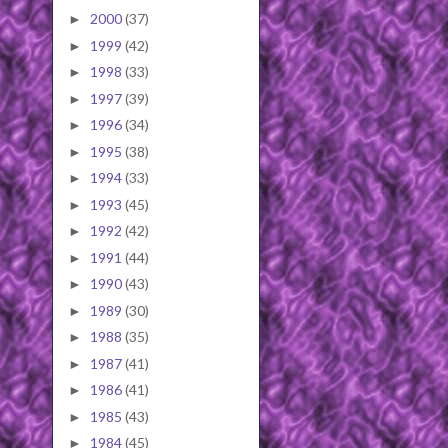
2000
(37)
►
1999
(42)
►
1998
(33)
►
1997
(39)
►
1996
(34)
►
1995
(38)
►
1994
(33)
►
1993
(45)
►
1992
(42)
►
1991
(44)
►
1990
(43)
►
1989
(30)
►
1988
(35)
►
1987
(41)
►
1986
(41)
►
1985
(43)
►
1984
(45)
►