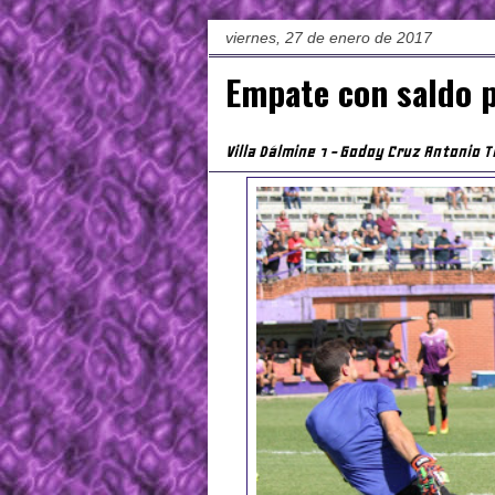
viernes, 27 de enero de 2017
Empate con saldo p
Villa Dálmine 1 - Godoy Cruz Antonio 