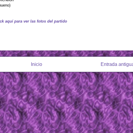
bueno)
ck aquí para ver las fotos del partido
Inicio
Entrada antigu