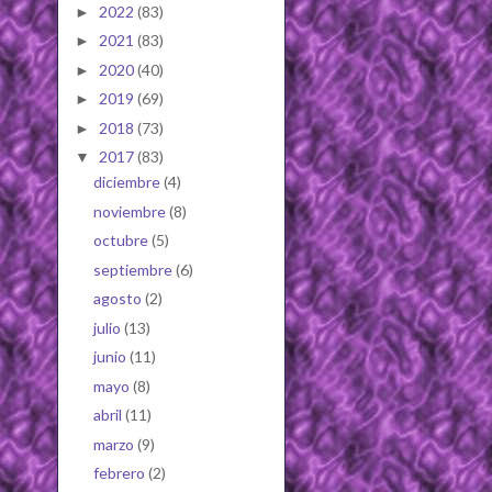
2022
(83)
►
2021
(83)
►
2020
(40)
►
2019
(69)
►
2018
(73)
►
2017
(83)
▼
diciembre
(4)
noviembre
(8)
octubre
(5)
septiembre
(6)
agosto
(2)
julio
(13)
junio
(11)
mayo
(8)
abril
(11)
marzo
(9)
febrero
(2)