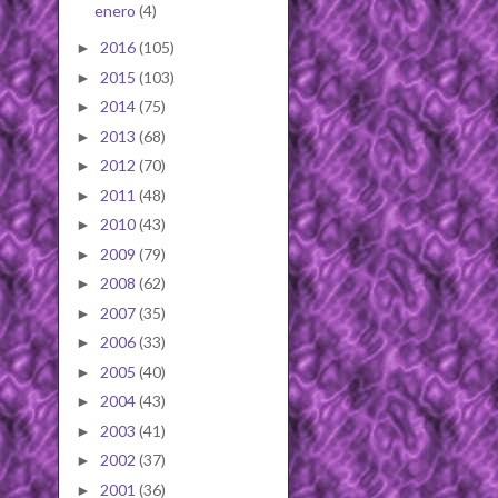
enero
(4)
2016
(105)
►
2015
(103)
►
2014
(75)
►
2013
(68)
►
2012
(70)
►
2011
(48)
►
2010
(43)
►
2009
(79)
►
2008
(62)
►
2007
(35)
►
2006
(33)
►
2005
(40)
►
2004
(43)
►
2003
(41)
►
2002
(37)
►
2001
(36)
►