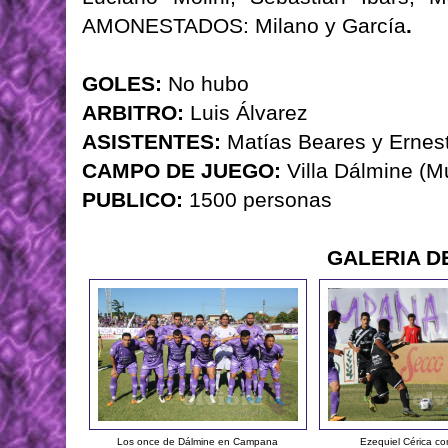
AMONESTADOS: Milano y García
.
GOLES:
No hubo
ARBITRO:
Luis Álvarez
ASISTENTES:
Matías Beares y Ernes
CAMPO DE JUEGO:
Villa Dálmine (M
PUBLICO:
1500 personas
GALERIA D
Los once de Dálmine en Campana
Ezequiel Cérica co