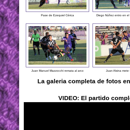
Pase de Ezequiel Cérica
Diego Núñez entro en e
Juan Manuel Mazzocchi remata al arco
Juan Alsina mete 
La galeria completa de fotos e
VIDEO: El partido compl