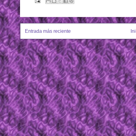
Entrada más reciente
In