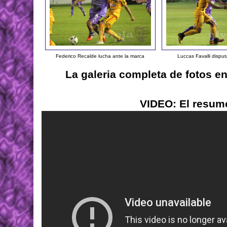
Federico Recalde lucha ante la marca
Luccas Favalli dispu
La galeria completa de fotos e
VIDEO: El resume