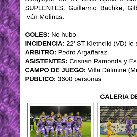
SUPLENTES: Guillermo Bachke, Gilb
Iván Molinas.
GOLES:
No hubo
INCIDENCIA:
22' ST Kletnciki (VD) le
ARBITRO:
Pedro Argañaraz
ASISTENTES:
Cristian Ramonda y Es
CAMPO DE JUEGO:
Villa Dálmine (M
PUBLICO:
3600 personas
GALERIA D