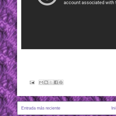
Entrada más reciente
In