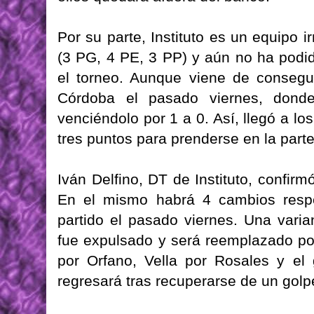
Por su parte, Instituto es un equipo i
(3 PG, 4 PE, 3 PP) y aún no ha podi
el torneo. Aunque viene de consegui
Córdoba el pasado viernes, donde
venciéndolo por 1 a 0. Así, llegó a lo
tres puntos para prenderse en la parte 
Iván Delfino, DT de Instituto, confirm
En el mismo habrá 4 cambios respe
partido el pasado viernes. Una varia
fue expulsado y será reemplazado por
por Orfano, Vella por Rosales y el 
regresará tras recuperarse de un golp