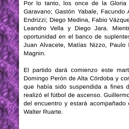
Por lo tanto, los once de la Glori
Garavano; Gastón Yabale, Facundo 
Endrizzi; Diego Medina, Fabio Vázque
Leandro Vella y Diego Jara. Mien
oportunidad en el banco de suplente
Juan Alvacete, Matías Nizzo, Paulo
Magnin.
El partido dará comienzo este mar
Domingo Perón de Alta Córdoba y corr
que había sido suspendida a fines 
realizó el fútbol de ascenso. Guillerm
del encuentro y estará acompañado d
Walter Ruarte.