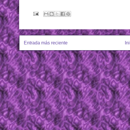
Entrada más reciente
In