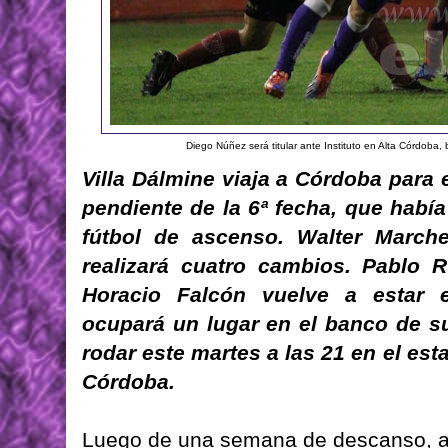
Diego Núñez será titular ante Instituto en Alta Córdoba
Villa Dálmine viaja a Córdoba para e
pendiente de la 6ª fecha, que había
fútbol de ascenso. Walter March
realizará cuatro cambios. Pablo 
Horacio Falcón vuelve a estar 
ocupará un lugar en el banco de s
rodar este martes a las 21 en el es
Córdoba.
Luego de una semana de descanso, alg