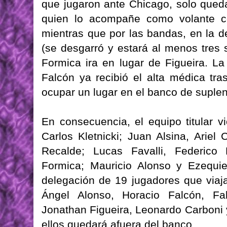
que jugaron ante Chicago, solo qued
quien lo acompañe como volante ce
mientras que por las bandas, en la d
(se desgarró y estará al menos tres 
Formica ira en lugar de Figueira. L
Falcón ya recibió el alta médica tr
ocupar un lugar en el banco de suplen
En consecuencia, el equipo titular v
Carlos Kletnicki; Juan Alsina, Arie
Recalde; Lucas Favalli, Federico
Formica; Mauricio Alonso y Ezequie
delegación de 19 jugadores que viaj
Ángel Alonso, Horacio Falcón, Fab
Jonathan Figueira, Leonardo Carboni
ellos quedará afuera del banco.