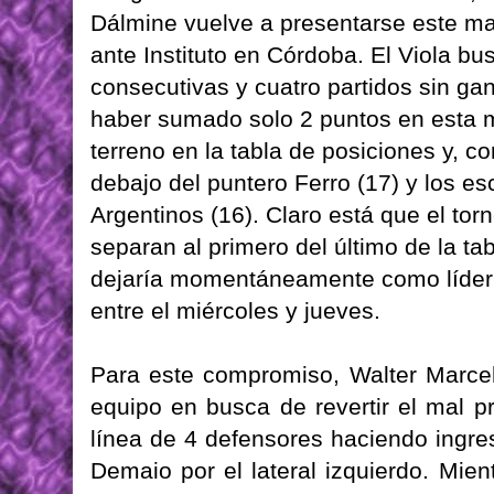
Dálmine vuelve a presentarse este ma
ante Instituto en Córdoba. El Viola b
consecutivas y cuatro partidos sin gan
haber sumado solo 2 puntos en esta 
terreno en la tabla de posiciones y, c
debajo del puntero Ferro (17) y los e
Argentinos (16). Claro está que el tor
separan al primero del último de la tabl
dejaría momentáneamente como líder 
entre el miércoles y jueves.
Para este compromiso, Walter Marceh
equipo en busca de revertir el mal p
línea de 4 defensores haciendo ingre
Demaio por el lateral izquierdo. Mie