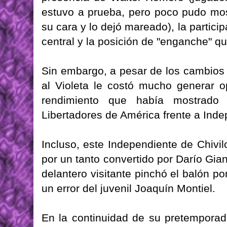
estuvo a prueba, pero poco pudo mos
su cara y lo dejó mareado), la partic
central y la posición de "enganche" q
Sin embargo, a pesar de los cambios 
al Violeta le costó mucho generar o
rendimiento que había mostrado 
Libertadores de América frente a Ind
Incluso, este Independiente de Chivil
por un tanto convertido por Darío Giana
delantero visitante pinchó el balón p
un error del juvenil Joaquín Montiel.
En la continuidad de su pretemporad