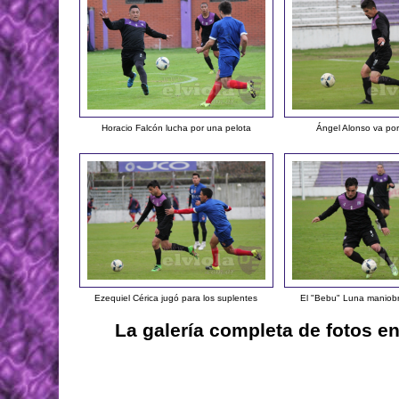
Horacio Falcón lucha por una pelota
Ángel Alonso va por
Ezequiel Cérica jugó para los suplentes
El "Bebu" Luna maniobr
La galería completa de fotos e