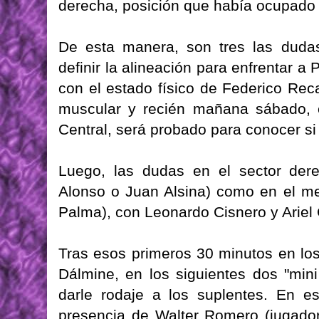
derecha, posición que había ocupado
De esta manera, son tres las duda
definir la alineación para enfrentar a
con el estado físico de Federico Rec
muscular y recién mañana sábado, e
Central, será probado para conocer si 
Luego, las dudas en el sector dere
Alonso o Juan Alsina) como en el m
Palma), con Leonardo Cisnero y Ariel 
Tras esos primeros 30 minutos en los 
Dálmine, en los siguientes dos "mini
darle rodaje a los suplentes. En e
presencia de Walter Romero (jugador