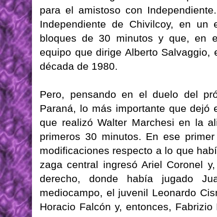
para el amistoso con Independiente.
Independiente de Chivilcoy, en un 
bloques de 30 minutos y que, en el
equipo que dirige Alberto Salvaggio, 
década de 1980.
Pero, pensando en el duelo del pró
Paraná, lo más importante que dejó e
que realizó Walter Marchesi en la ali
primeros 30 minutos. En ese primer 
modificaciones respecto a lo que hab
zaga central ingresó Ariel Coronel y,
derecho, donde había jugado Jua
mediocampo, el juvenil Leonardo Cisn
Horacio Falcón y, entonces, Fabrizio