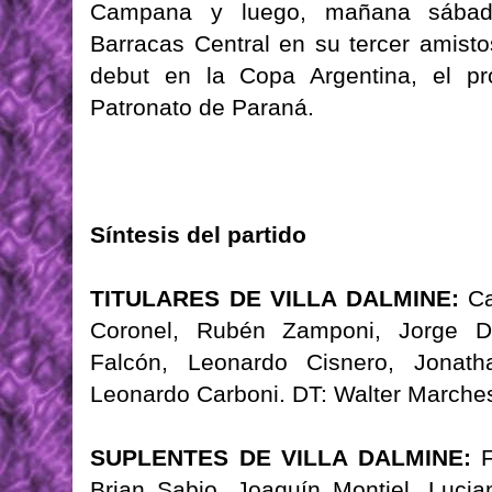
Campana y luego, mañana sábado,
Barracas Central en su tercer amist
debut en la Copa Argentina, el pr
Patronato de Paraná.
Síntesis del partido
TITULARES DE VILLA DALMINE:
Car
Coronel, Rubén Zamponi, Jorge De
Falcón, Leonardo Cisnero, Jonath
Leonardo Carboni. DT: Walter Marches
SUPLENTES DE VILLA DALMINE:
F
Brian Sabio, Joaquín Montiel, Luci