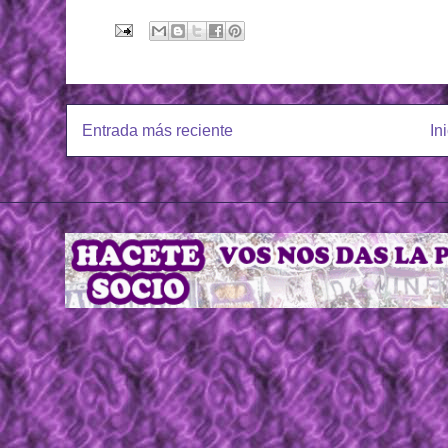
Entrada más reciente
In