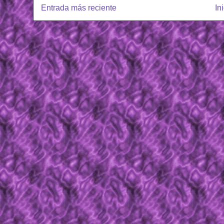
Entrada más reciente
In