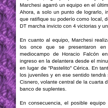
Marchesi agarró un equipo en el últi
Ahora, a solo un punto de lograrlo, 
que ratifique su poderío como local,
DT marcha invicto con 4 victorias y u
En cuanto al equipo, Marchesi reali
los once que se presentaron en
mediocampo de Horacio Falcón en
ingreso en la delantera desde el min
en lugar de "Pastelito" Cérica. En ta
los juveniles y en ese sentido tendr
Cisnero, volante central de la cuarta 
banco de suplentes.
En consecuencia, el posible equipo t