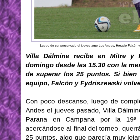
Luego de ser preservado el jueves ante Los Andes, Horacio Falcón vu
Villa Dálmine recibe en Mitre y 
domingo desde las 15.30 con la men
de superar los 25 puntos. Si bien
equipo, Falcón y Fydriszewski volver
Con poco descanso, luego de complet
Andes el jueves pasado, Villa Dálmin
Parana en Campana por la 19ª 
acercándose al final del torneo, querr
25 puntos, algo que parecía muy leja