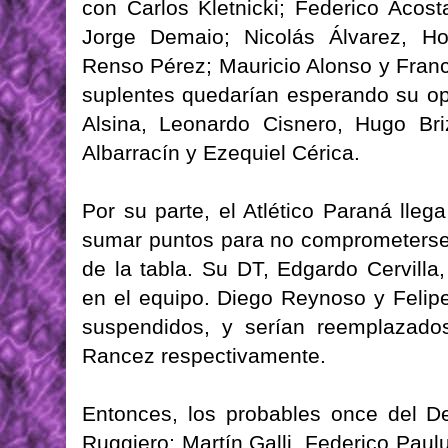
con Carlos Kletnicki; Federico Acos
Jorge Demaio; Nicolás Álvarez, Ho
Renso Pérez; Mauricio Alonso y Franc
suplentes quedarían esperando su op
Alsina, Leonardo Cisnero, Hugo Bri
Albarracín y Ezequiel Cérica.
Por su parte, el Atlético Paraná ll
sumar puntos para no comprometerse 
de la tabla. Su DT, Edgardo Cervilla
en el equipo. Diego Reynoso y Felip
suspendidos, y serían reemplazado
Rancez respectivamente.
Entonces, los probables once del 
Ruggiero; Martín Galli, Federico Pau