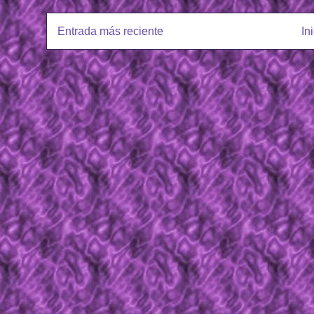
Entrada más reciente
In