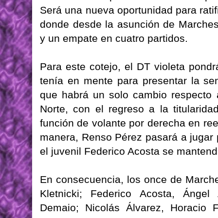
Será una nueva oportunidad para rati
donde desde la asunción de Marchesi 
y un empate en cuatro partidos.
Para este cotejo, el DT violeta pon
tenía en mente para presentar la s
que habrá un solo cambio respecto a
Norte, con el regreso a la titularid
función de volante por derecha en re
manera, Renso Pérez pasará a jugar 
el juvenil Federico Acosta se mantend
En consecuencia, los once de Marche
Kletnicki; Federico Acosta, Ánge
Demaio; Nicolás Álvarez, Horacio 