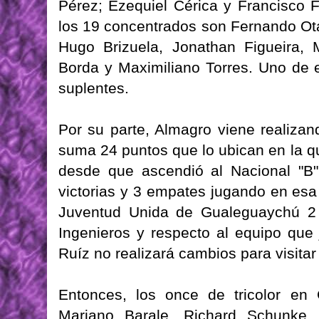
Pérez; Ezequiel Cérica y Francisco F
los 19 concentrados son Fernando Ota
Hugo Brizuela, Jonathan Figueira, 
Borda y Maximiliano Torres. Uno de 
suplentes.
Por su parte, Almagro viene realiz
suma 24 puntos que lo ubican en la qu
desde que ascendió al Nacional "B",
victorias y 3 empates jugando en esa
Juventud Unida de Gualeguaychú 2
Ingenieros y respecto al equipo que
Ruíz no realizará cambios para visit
Entonces, los once de tricolor e
Mariano Barale, Richard Schunke, A