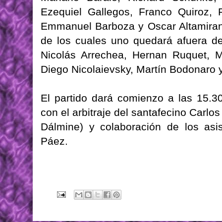
Ezequiel Gallegos, Franco Quiroz, 
Emmanuel Barboza y Oscar Altamirano
de los cuales uno quedará afuera d
Nicolás Arrechea, Hernan Ruquet, M
Diego Nicolaievsky, Martín Bodonaro 
El partido dará comienzo a las 15.3
con el arbitraje del santafecino Carlo
Dálmine) y colaboración de los asi
Páez.