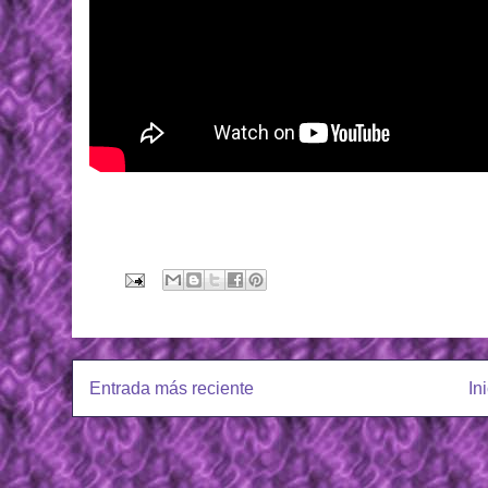
Entrada más reciente
In