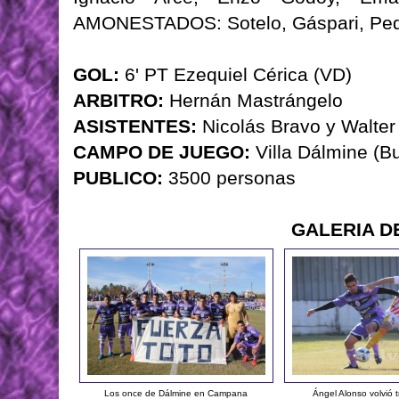
AMONESTADOS: Sotelo, Gáspari, Ped
GOL:
6' PT Ezequiel Cérica (VD)
ARBITRO:
Hernán Mastrángelo
ASISTENTES:
Nicolás Bravo y Walter
CAMPO DE JUEGO:
Villa Dálmine (B
PUBLICO:
3500 personas
GALERIA D
Los once de Dálmine en Campana
Ángel Alonso volvió t