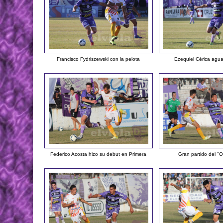
Francisco Fydriszewski con la pelota
Ezequiel Cérica agua
Federico Acosta hizo su debut en Primera
Gran partido del "O