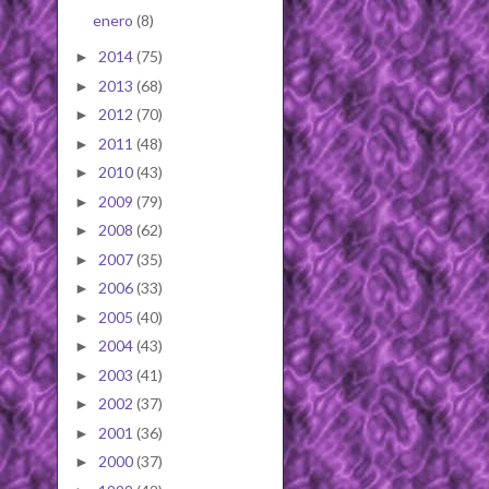
enero
(8)
2014
(75)
►
2013
(68)
►
2012
(70)
►
2011
(48)
►
2010
(43)
►
2009
(79)
►
2008
(62)
►
2007
(35)
►
2006
(33)
►
2005
(40)
►
2004
(43)
►
2003
(41)
►
2002
(37)
►
2001
(36)
►
2000
(37)
►