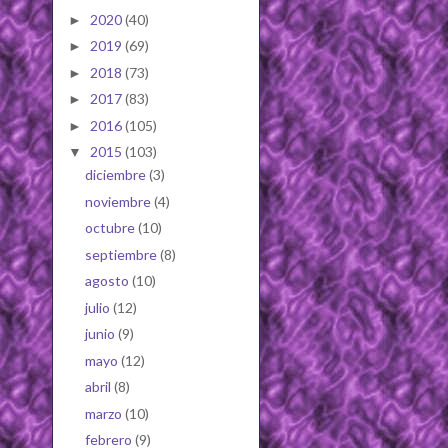
2020
(40)
►
2019
(69)
►
2018
(73)
►
2017
(83)
►
2016
(105)
►
2015
(103)
▼
diciembre
(3)
noviembre
(4)
octubre
(10)
septiembre
(8)
agosto
(10)
julio
(12)
junio
(9)
mayo
(12)
abril
(8)
marzo
(10)
febrero
(9)