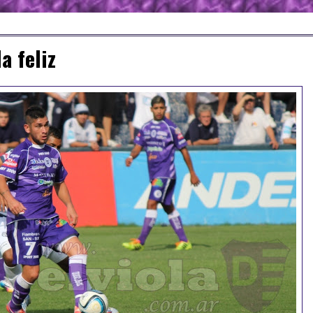
a feliz