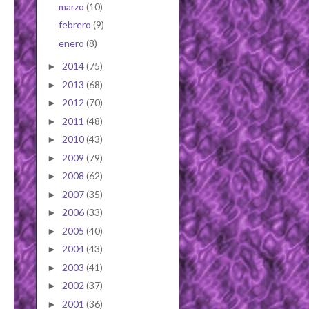
marzo
(10)
febrero
(9)
enero
(8)
2014
(75)
►
2013
(68)
►
2012
(70)
►
2011
(48)
►
2010
(43)
►
2009
(79)
►
2008
(62)
►
2007
(35)
►
2006
(33)
►
2005
(40)
►
2004
(43)
►
2003
(41)
►
2002
(37)
►
2001
(36)
►