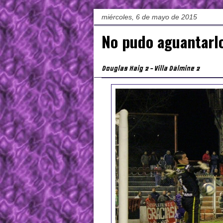
miércoles, 6 de mayo de 2015
No pudo aguantarl
Douglas Haig 2 - Villa Dálmine 2