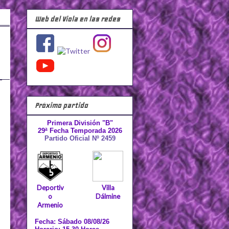
Web del Viola en las redes
Próximo partido
Primera División "B"
29ª Fecha Temporada 2026
Partido Oficial Nº 2459
Deportiv
Villa
o
Dálmine
Armenio
Fecha: Sábado 08/08/26