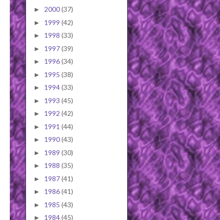
2000
(37)
►
1999
(42)
►
1998
(33)
►
1997
(39)
►
1996
(34)
►
1995
(38)
►
1994
(33)
►
1993
(45)
►
1992
(42)
►
1991
(44)
►
1990
(43)
►
1989
(30)
►
1988
(35)
►
1987
(41)
►
1986
(41)
►
1985
(43)
►
1984
(45)
►