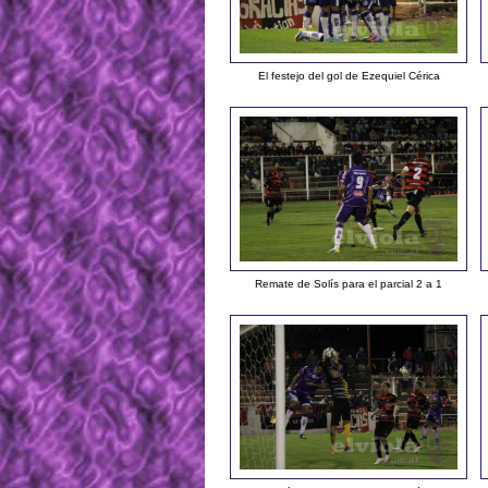
El festejo del gol de Ezequiel Cérica
Remate de Solís para el parcial 2 a 1