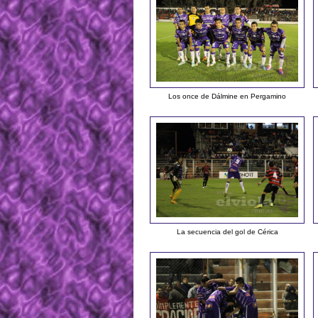
Los once de Dálmine en Pergamino
La secuencia del gol de Cérica