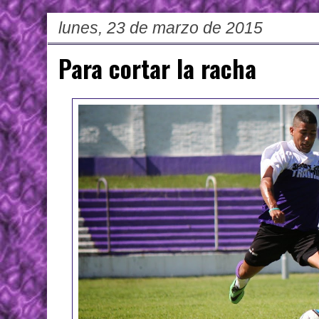
lunes, 23 de marzo de 2015
Para cortar la racha