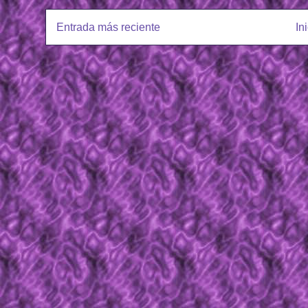
Entrada más reciente
In