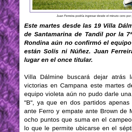
Juan Ferreira podría ingresar desde el minuto cero po
Este martes desde las 19 Villa Dál
de Santamarina de Tandil por la 7ª
Rondina aún no confirmó el equipo
están Solís ni Núñez. Juan Ferrei
lugar en el once titular.
Villa Dálmine buscará dejar atrás 
victorias en Campana este martes d
equipo violeta aún no pudo darle una
"B", ya que en dos partidos apenas
ante Ferro y empate ante Brown de M
ocho puntos que suma en el campeona
lo que le permite ubicarse en el sép