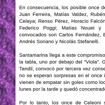
En consecuencia, los posible once de
Juan Ferreira, Matías Valdez, Rub
Celaya; Renso Pérez, Horacio Falcó
Federico Poggi; Matías Nouet y 
convocados son Carlos Fernández, E
Andrés Soriano y Nicolás Stefanelli.
Santamarina llega a este compromiso
la tabla, uno por debajo del "Viola".
Tandil, convocó por tercera vez cons
no se esperan sorpresas en el once i
vienen de empatar sin goles como loca
lunes por la tarde y quedó concentrado
Por lo tanto, los once de Celeoni 