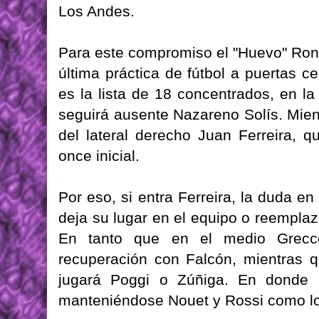
Los Andes.
Para este compromiso el "Huevo" Rond
última práctica de fútbol a puertas c
es la lista de 18 concentrados, en l
seguirá ausente Nazareno Solís. Mien
del lateral derecho Juan Ferreira, q
once inicial.
Por eso, si entra Ferreira, la duda e
deja su lugar en el equipo o reemplaz
En tanto que en el medio Grecco
recuperación con Falcón, mientras q
jugará Poggi o Zúñiga. En donde 
manteniéndose Nouet y Rossi como lo