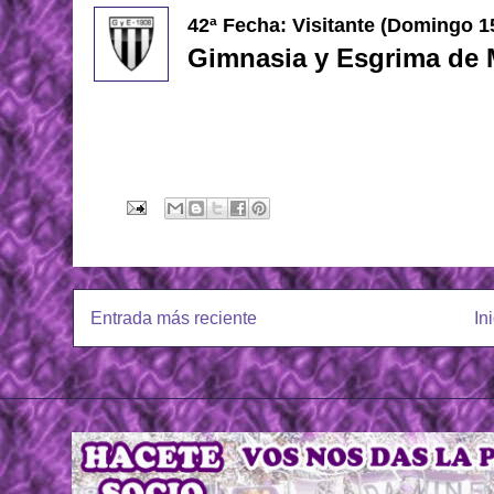
42ª Fecha: Visitante (Domingo 1
Gimnasia y Esgrima de
Entrada más reciente
In