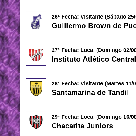
26ª Fecha: Visitante (Sábado
25/
Guillermo Brown de Pu
27ª Fecha: Local (Domingo 02/08
Instituto Atlético Centr
28ª Fecha: Visitante (Martes 11/
Santamarina de Tandil
29ª Fecha: Local (
Domingo 16/08
Chacarita Juniors