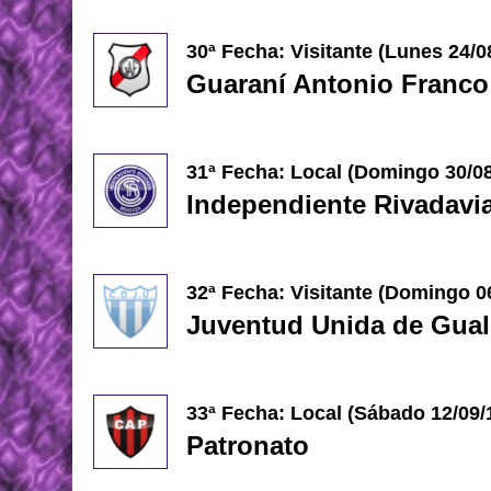
30ª Fecha: Visitante (
Lunes 24/0
Guaraní Antonio Franco
31ª Fecha: Local (Domingo 30
/0
Independiente Rivadavi
32ª Fecha: Visitante (
Domingo 06
Juventud Unida de Gua
33ª Fecha: Local (Sábado
12/09/
Patronato