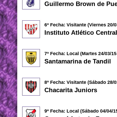
Guillermo Brown de Pu
6ª Fecha: Visitante (Viernes 20/
Instituto Atlético Centr
7ª Fecha: Local (Martes 24/03/15
Santamarina de Tandil
8ª Fecha: Visitante (Sábado 28/0
Chacarita Juniors
9ª Fecha: Local (Sábado 04/04/1