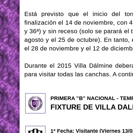
Está previsto que el inicio del t
finalización el 14 de noviembre, con 
y 36ª) y sin receso (solo se parará el
agosto y el 25 de octubre). En tanto, 
el 28 de noviembre y el 12 de diciemb
Durante el 2015 Villa Dálmine deber
para visitar todas las canchas. A cont
PRIMERA "B" NACIONAL - TEM
FIXTURE DE VILLA DA
1ª Fecha: Visitante (Viernes 13/