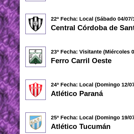
22ª Fecha: Local (Sábado
04/07/
Central Córdoba de Sant
23ª Fecha: Visitante (Miércoles 
Ferro Carril Oeste
24ª Fecha: Local (
Domingo 12/07
Atlético Paraná
25ª Fecha: Local (Domingo
19/0
Atlético Tucumán