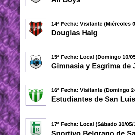
14ª Fecha: Visitante (Miércoles 
Douglas Haig
15ª Fecha: Local (Domingo 10/05
Gimnasia y Esgrima de 
16ª Fecha: Visitante (Domingo 2
Estudiantes de San Lui
17ª Fecha: Local (
Sábado 30/05/
Sportivo Belgrano de S