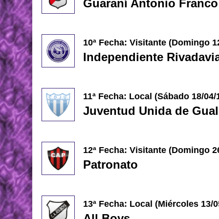
Guaraní Antonio Franco
10ª Fecha: Visitante (Domingo 1
Independiente Rivadavi
11ª Fecha: Local (Sábado 18/04/
Juventud Unida de Gua
12ª Fecha: Visitante (Domingo 2
Patronato
13ª Fecha: Local (Miércoles 13/0
All Boys