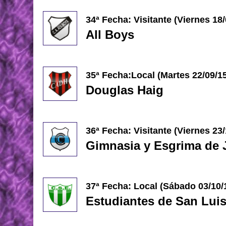
34ª Fecha: Visitante (Viernes 18
All Boys
35ª Fecha:Local (Martes 22/09/1
Douglas Haig
36ª Fecha: Visitante (Viernes 23
Gimnasia y Esgrima de 
37ª Fecha: Local (
Sábado 03/10/
Estudiantes de San Lui