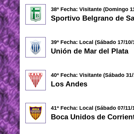
38ª Fecha: Visitante (Domingo 1
Sportivo Belgrano de S
39ª Fecha: Local (Sábado
17/10/
Unión de Mar del Plata
40ª Fecha: Visitante (
Sábado 31/
Los Andes
41ª Fecha: Local (Sábado 07
/11/
Boca Unidos de Corrien