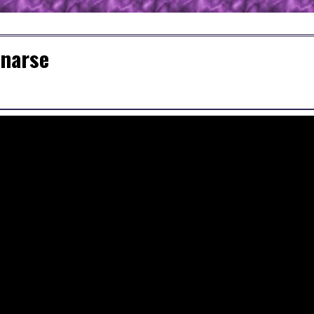
onarse