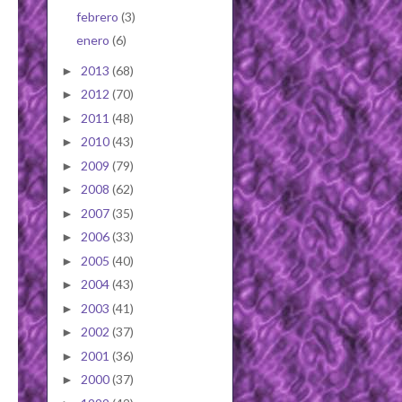
febrero
(3)
enero
(6)
2013
(68)
►
2012
(70)
►
2011
(48)
►
2010
(43)
►
2009
(79)
►
2008
(62)
►
2007
(35)
►
2006
(33)
►
2005
(40)
►
2004
(43)
►
2003
(41)
►
2002
(37)
►
2001
(36)
►
2000
(37)
►