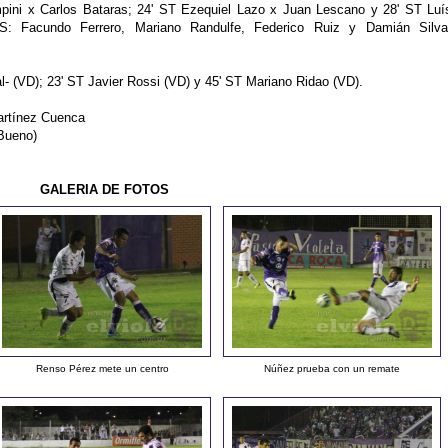
ini x Carlos Bataras; 24' ST Ezequiel Lazo x Juan Lescano y 28' ST Luí
 Facundo Ferrero, Mariano Randulfe, Federico Ruiz y Damián Silva
- (VD); 23' ST Javier Rossi (VD) y 45' ST Mariano Ridao (VD).
artínez Cuenca
Bueno)
GALERIA DE FOTOS
Renso Pérez mete un centro
Núñez prueba con un remate