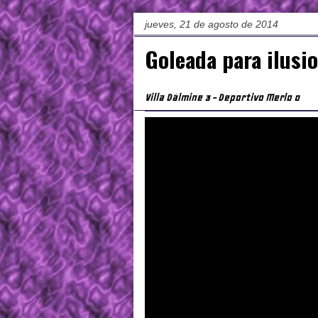
jueves, 21 de agosto de 2014
Goleada para ilusi
Villa Dálmine 3 - Deportivo Merlo 0