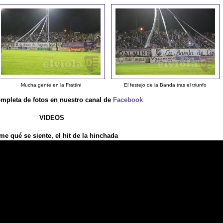
Mucha gente en la Frattini
El festejo de la Banda tras el triunfo
ompleta de fotos en nuestro canal de
Facebook
VIDEOS
me qué se siente, el hit de la hinchada