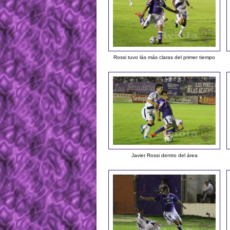
Rossi tuvo lás más claras del primer tiempo
Javier Rossi dentro del área