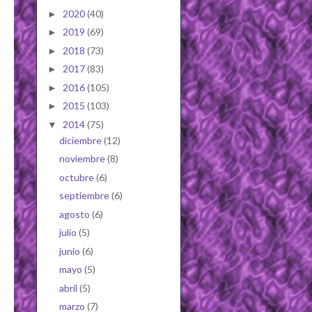
2020
(40)
►
2019
(69)
►
2018
(73)
►
2017
(83)
►
2016
(105)
►
2015
(103)
►
2014
(75)
▼
diciembre
(12)
noviembre
(8)
octubre
(6)
septiembre
(6)
agosto
(6)
julio
(5)
junio
(6)
mayo
(5)
abril
(5)
marzo
(7)