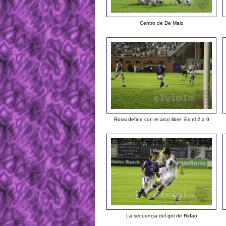
Centro de De Maio
Rossi define con el arco libre. Es el 2 a 0
La secuencia del gol de Ridao