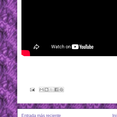
Entrada más reciente
In