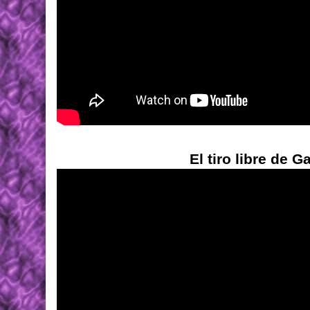
El tiro libre de G