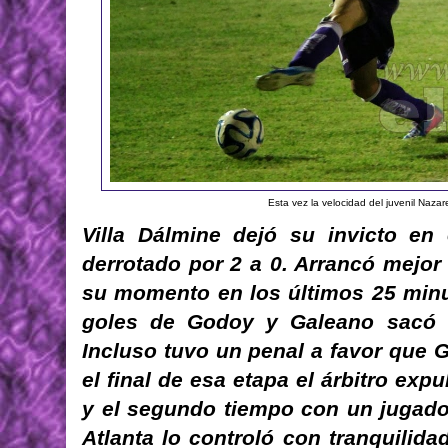
Esta vez la velocidad del juvenil Nazar
Villa Dálmine dejó su invicto en 
derrotado por 2 a 0. Arrancó mejor 
su momento en los últimos 25 minu
goles de Godoy y Galeano sacó la
Incluso tuvo un penal a favor que 
el final de esa etapa el árbitro exp
y el segundo tiempo con un jugad
Atlanta lo controló con tranquilida