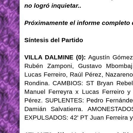
no logró inquietar..
Próximamente el informe completo d
Síntesis del Partido
VILLA DALMINE (0):
Agustín Gómez;
Rubén Zamponi, Gustavo Mbombaj;
Lucas Ferreiro, Raúl Pérez, Nazareno
Rondina. CAMBIOS: ST Bryan Rebell
Manuel Ferreyra x Lucas Ferreiro y
Pérez. SUPLENTES: Pedro Fernández
Damián Salvatierra. AMONESTADOS
EXPULSADOS: 42' PT Juan Ferreira y 