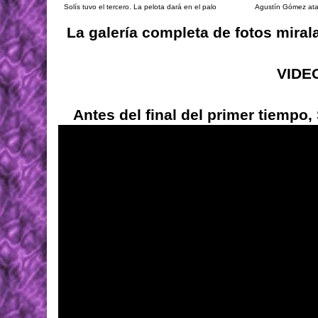
Solís tuvo el tercero. La pelota dará en el palo
Agustín Gómez ataj
La galería completa de fotos miral
VIDE
Antes del final del primer tiempo, 