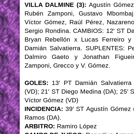
VILLA DALMINE (3):
Agustín Gómez;
Rubén Zamponi, Gustavo Mbombaj; 
Víctor Gómez, Raúl Pérez, Nazareno 
Sergio Rondina. CAMBIOS: 12' ST Da
Bryan Rebellón x Lucas Ferreiro y
Damián Salvatierra. SUPLENTES: P
Dalmiro Gaeto y Jonathan Figuei
Zamponi, Grecco y V. Gómez.
GOLES:
13' PT Damián Salvatierra 
(VD); 21' ST Diego Medina (DA); 25' 
Víctor Gómez (VD)
INCIDENCIA:
39' ST Agustín Gómez (
Ramos (DA).
ARBITRO:
Ramiro López