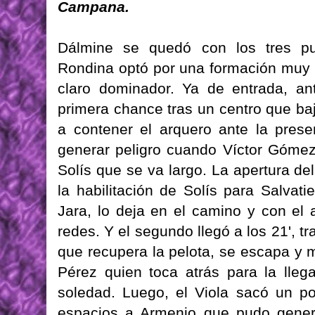
Campana.
Dálmine se quedó con los tres pun
Rondina optó por una formación muy o
claro dominador. Ya de entrada, an
primera chance tras un centro que ba
a contener el arquero ante la prese
generar peligro cuando Víctor Gómez 
Solís que se va largo. La apertura de
la habilitación de Solís para Salva
Jara, lo deja en el camino y con el 
redes. Y el segundo llegó a los 21', t
que recupera la pelota, se escapa y m
Pérez quien toca atrás para la lleg
soledad. Luego, el Viola sacó un po
espacios a Armenio que pudo gener