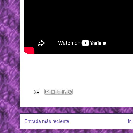
Entrada más reciente
In