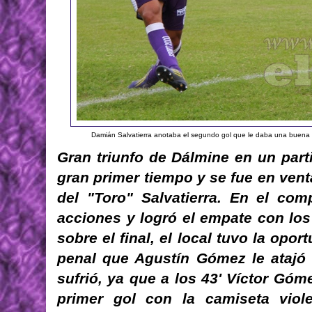
Damián Salvatierra anotaba el segundo gol que le daba una buena ve
Gran triunfo de Dálmine en un parti
gran primer tiempo y se fue en vent
del "Toro" Salvatierra. En el com
acciones y logró el empate con lo
sobre el final, el local tuvo la opo
penal que Agustín Gómez le atajó
sufrió, ya que a los 43' Víctor Góm
primer gol con la camiseta viole