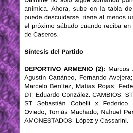
anímica. Ahora, sube en la tabla d
puede descuidarse, tiene al menos un 
el próximo sábado cuando reciba en 
de Caseros.
Síntesis del Partido
DEPORTIVO ARMENIO (2):
Marcos J
Agustín Cattáneo, Fernando Avejera
Marcelo Benítez, Matías Rojas; Fed
DT: Eduardo González. CAMBIOS: ST Ma
ST Sebastián Cobelli x Federic
Oviedo, Tomás Machado, Nahuel Pera
AMONESTADOS: López y Cassarini.