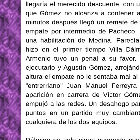
llegaría el merecido descuente, con
que Gómez no alcanza a contener ar
minutos después llegó un remate de Fr
empate por intermedio de Pacheco, 
una habilitación de Medina. Parecí
hizo en el primer tiempo Villa Dá
Armenio tuvo un penal a su favor
ejecutarlo y Agustín Gómez, arrojánd
altura el empate no le sentaba mal al 
"entrerriano" Juan Manuel Ferreyra
aparición en carrera de Víctor Góm
empujó a las redes. Un desahogo pa
puntos en un partido muy cambiant
cualquiera de los dos equipos.
Dálmine no solo sigue sumando punt