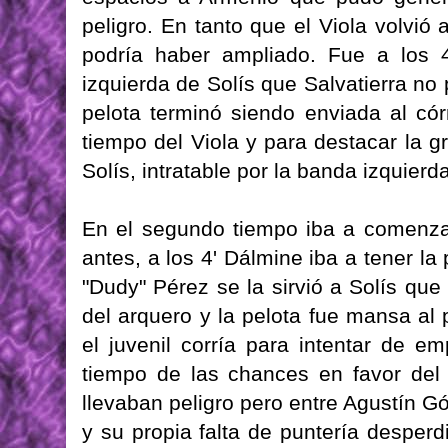
peligro. En tanto que el Viola volvi
podría haber ampliado. Fue a los 
izquierda de Solís que Salvatierra no
pelota terminó siendo enviada al có
tiempo del Viola y para destacar la g
Solís, intratable por la banda izquierda
En el segundo tiempo iba a comenza
antes, a los 4' Dálmine iba a tener la 
"Dudy" Pérez se la sirvió a Solís que
del arquero y la pelota fue mansa al 
el juvenil corría para intentar de e
tiempo de las chances en favor del 
llevaban peligro pero entre Agustín G
y su propia falta de puntería desperd