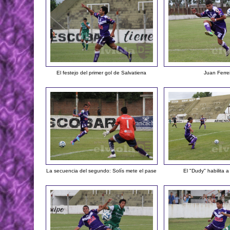
El festejo del primer gol de Salvatierra
Juan Ferre
La secuencia del segundo: Solís mete el pase
El "Dudy" habilita a