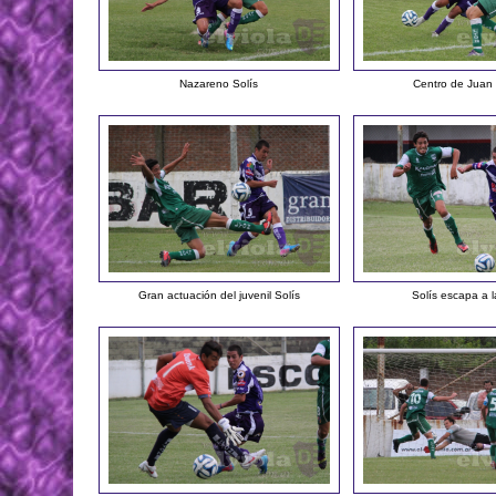
Nazareno Solís
Centro de Juan 
Gran actuación del juvenil Solís
Solís escapa a 