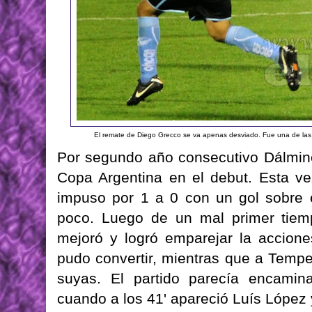
El remate de Diego Grecco se va apenas desviado. Fue una de la
Por segundo año consecutivo Dálmine
Copa Argentina en el debut. Esta v
impuso por 1 a 0 con un gol sobre e
poco. Luego de un mal primer tiem
mejoró y logró emparejar la accion
pudo convertir, mientras que a Temper
suyas. El partido parecía encamina
cuando a los 41' apareció Luís López 