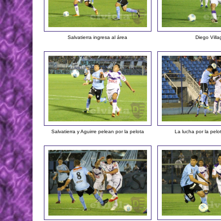
Salvatierra ingresa al área
Diego Villa
Salvatierra y Aguirre pelean por la pelota
La lucha por la pelo