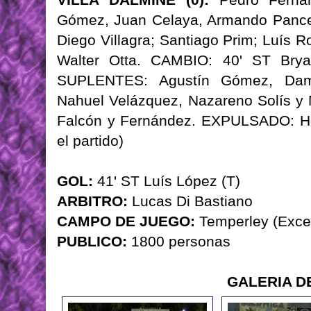
Gómez, Juan Celaya, Armando Pancer
Diego Villagra; Santiago Prim; Luís R
Walter Otta. CAMBIO: 40' ST Brya
SUPLENTES: Agustín Gómez, Damiá
Nahuel Velázquez, Nazareno Solís 
Falcón y Fernández. EXPULSADO: Hor
el partido)
GOL:
41' ST Luís López (T)
ARBITRO:
Lucas Di Bastiano
CAMPO DE JUEGO:
Temperley (Exce
PUBLICO:
1800 personas
GALERIA D