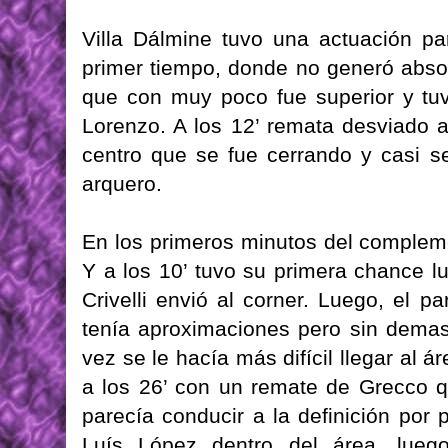
Villa Dálmine tuvo una actuación pa
primer tiempo, donde no generó absol
que con muy poco fue superior y tu
Lorenzo. A los 12’ remata desviado 
centro que se fue cerrando y casi s
arquero.
En los primeros minutos del complem
Y a los 10’ tuvo su primera chance l
Crivelli envió al corner. Luego, el 
tenía aproximaciones pero sin dema
vez se le hacía más difícil llegar al á
a los 26’ con un remate de Grecco 
parecía conducir a la definición por
Luís López dentro del área, luego