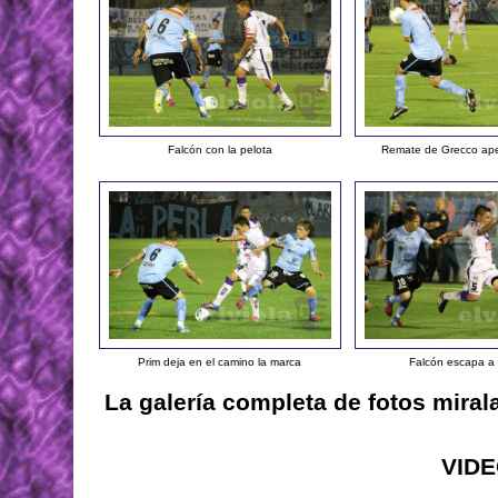
Falcón con la pelota
Remate de Grecco ap
Prim deja en el camino la marca
Falcón escapa a 
La galería completa de fotos miral
VID