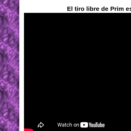
El tiro libre de Prim e