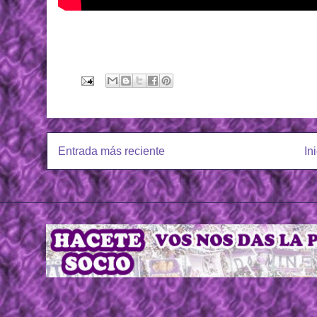
Entrada más reciente
In