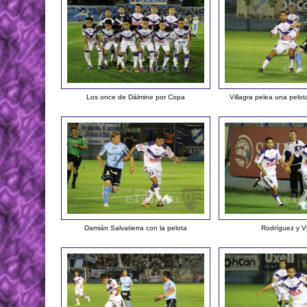
Los once de Dálmine por Copa
Villagra pelea una pelo
Damián Salvatierra con la pelota
Rodríguez y Vi