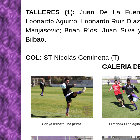
TALLERES (1):
Juan De La Fuente
Leonardo Aguirre, Leonardo Ruiz Díaz;
Matijasevic; Brian Ríos; Juan Silva 
Bilbao.
GOL:
ST Nicolás Gentinetta (T)
GALERIA D
Celaya rechaza una pelota
Fernando Luna aguan