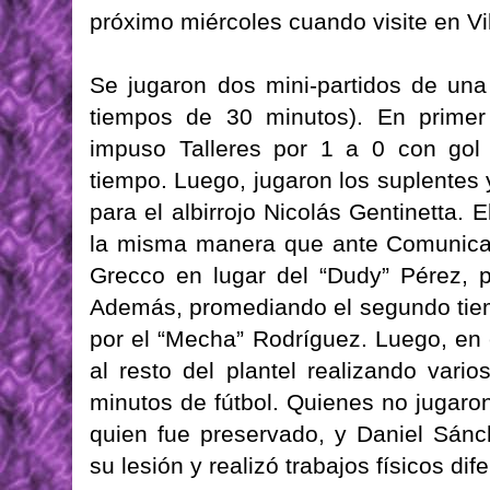
próximo miércoles cuando visite en Vil
Se jugaron dos mini-partidos de una
tiempos de 30 minutos). En primer 
impuso Talleres por 1 a 0 con gol
tiempo. Luego, jugaron los suplentes 
para el albirrojo Nicolás Gentinetta. 
la misma manera que ante Comunicac
Grecco en lugar del “Dudy” Pérez, p
Además, promediando el segundo tie
por el “Mecha” Rodríguez. Luego, en 
al resto del plantel realizando var
minutos de fútbol. Quienes no jugaron
quien fue preservado, y Daniel Sán
su lesión y realizó trabajos físicos dif