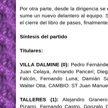
Por otra parte, desde la dirigencia se
sume un nuevo delantero al equipo. 
el cierre del libro de pases, finalment
Síntesis del partido
Titulares:
VILLA DALMINE (0):
Pedro Fernández
Juan Celaya, Armando Panceri; Diego
Falcón, Fernando Luna; Damián Sal
Walter Otta. CAMBIO: ST Juan Manuel
TALLERES (1):
Alejandro Granero
Pizarro, Fernando Castro, Gonzalo C