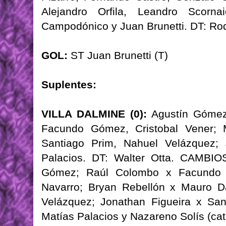
Alejandro Orfila, Leandro Scorna
Campodónico y Juan Brunetti. DT: Rod
GOL:
ST Juan Brunetti (T)
Suplentes:
VILLA DALMINE (0):
Agustín Gómez;
Facundo Gómez, Cristobal Vener; 
Santiago Prim, Nahuel Velázquez;
Palacios. DT: Walter Otta. CAMBIO
Gómez; Raúl Colombo x Facundo 
Navarro; Bryan Rebellón x Mauro D
Velázquez; Jonathan Figueira x San
Matías Palacios y Nazareno Solís (cat