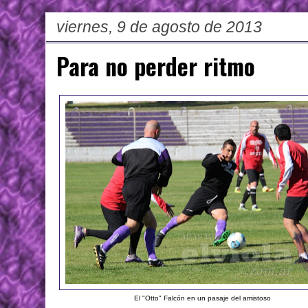
viernes, 9 de agosto de 2013
Para no perder ritmo
El "Otto" Falcón en un pasaje del amistoso