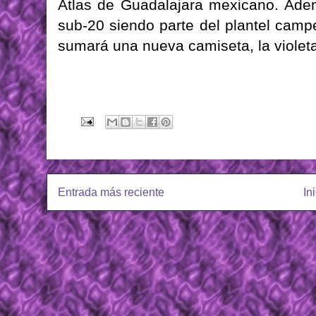
Atlas de Guadalajara mexicano. Adem
sub-20 siendo parte del plantel cam
sumará una nueva camiseta, la violeta
Entrada más reciente
In