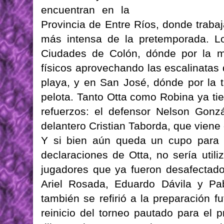
encuentran en la
Provincia de Entre Ríos, donde traba
más intensa de la pretemporada. Lo
Ciudades de Colón, dónde por la ma
físicos aprovechando las escalinatas 
playa, y en San José, dónde por la t
pelota. Tanto Otta como Robina ya ti
refuerzos: el defensor Nelson Gonz
delantero Cristian Taborda, que viene d
Y si bien aún queda un cupo para 
declaraciones de Otta, no sería util
jugadores que ya fueron desafectado
Ariel Rosada, Eduardo Dávila y Pab
también se refirió a la preparación f
reinicio del torneo pautado para el 