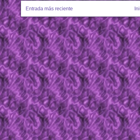
Entrada más reciente
In