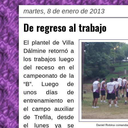
martes, 8 de enero de 2013
De regreso al trabajo
El plantel de Villa
Dálmine retornó a
los trabajos luego
del receso en el
campeonato de la
“B”. Luego de
unos días de
entrenamiento en
el campo auxiliar
de Trefila, desde
el lunes ya se
Daniel Robina comanda l