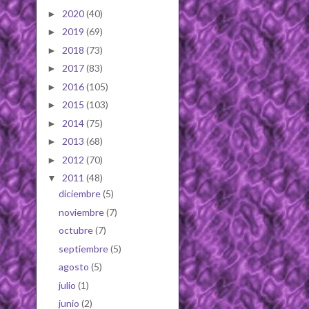
2020
(40)
►
2019
(69)
►
2018
(73)
►
2017
(83)
►
2016
(105)
►
2015
(103)
►
2014
(75)
►
2013
(68)
►
2012
(70)
►
2011
(48)
▼
diciembre
(5)
noviembre
(7)
octubre
(7)
septiembre
(5)
agosto
(5)
julio
(1)
junio
(2)