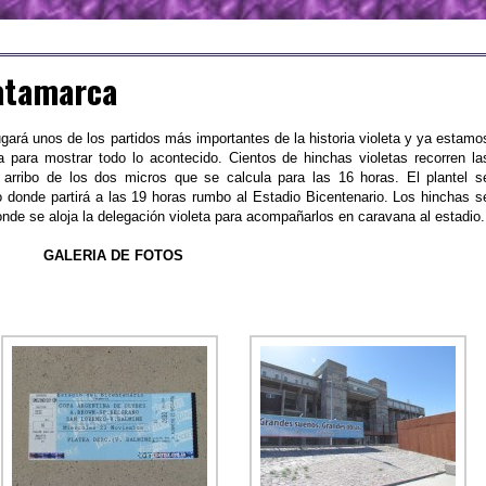
atamarca
ará unos de los partidos más importantes de la historia violeta y ya estamo
para mostrar todo lo acontecido. Cientos de hinchas violetas recorren la
 arribo de los dos micros que se calcula para las 16 horas. El plantel s
 donde partirá a las 19 horas rumbo al Estadio Bicentenario. Los hinchas s
onde se aloja la delegación violeta para acompañarlos en caravana al estadio.
GALERIA DE FOTOS