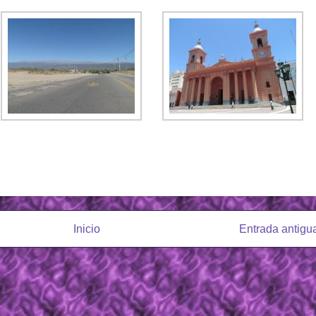
Inicio
Entrada antigu