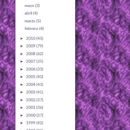
mayo
(3)
abril
(4)
marzo
(5)
febrero
(4)
2010
(43)
►
2009
(79)
►
2008
(62)
►
2007
(35)
►
2006
(33)
►
2005
(40)
►
2004
(43)
►
2003
(41)
►
2002
(37)
►
2001
(36)
►
2000
(37)
►
1999
(42)
►