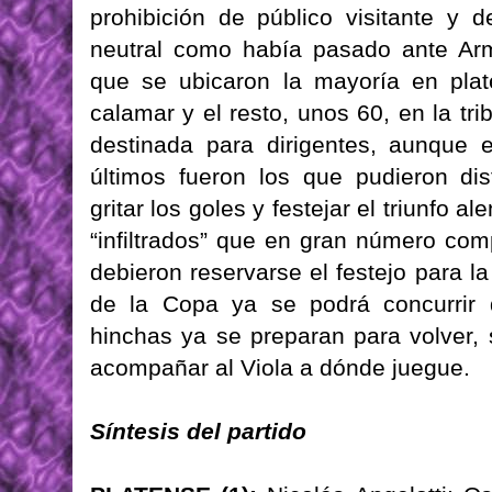
prohibición de público visitante y 
neutral como había pasado ante Arm
que se ubicaron la mayoría en plat
calamar y el resto, unos 60, en la tr
destinada para dirigentes, aunque 
últimos fueron los que pudieron disf
gritar los goles y festejar el triunfo 
“infiltrados” que en gran número comp
debieron reservarse el festejo para la
de la Copa ya se podrá concurrir 
hinchas ya se preparan para volver, s
acompañar al Viola a dónde juegue.
Síntesis del partido