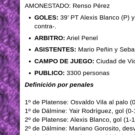
AMONESTADO: Renso Pérez
GOLES:
39’ PT Alexis Blanco (P) y
contra-.
ARBITRO:
Ariel Penel
ASISTENTES:
Mario Peñin y Seba
CAMPO DE JUEGO:
Ciudad de Vic
PUBLICO:
3300 personas
Definición por penales
1º de Platense: Osvaldo Vila al palo (0
1º de Dálmine: Yair Rodríguez, gol (0-
2º de Platense: Alexis Blanco, gol (1-1
2º de Dálmine: Mariano Gorosito, desv