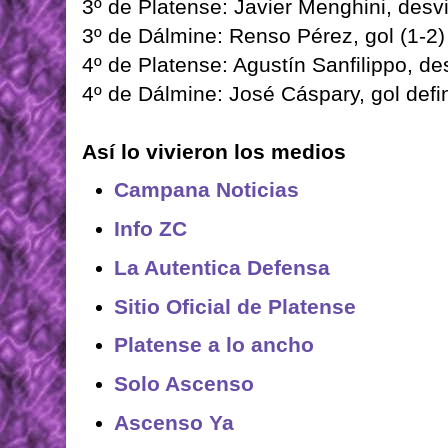
3º de Platense: Javier Menghini, desv
3º de Dálmine: Renso Pérez, gol (1-2)
4º de Platense: Agustín Sanfilippo, de
4º de Dálmine: José Cáspary, gol defin
Así lo vivieron los medios
Campana Noticias
Info ZC
La Autentica Defensa
Sitio Oficial de Platense
Platense a lo ancho
Solo Ascenso
Ascenso Ya