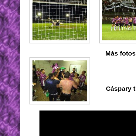
Más fotos
Cáspary t