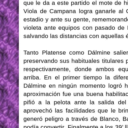
que le da a este partido el mote de h
Viola de Campana logra ganarle al 
estadio y ante su gente, rememorando
violeta ante equipos con pasado de
salvando las distancias con aquellas
Tanto Platense como Dálmine salier
preservando sus habituales titulares 
respectivamente, donde ambos equ
arriba. En el primer tiempo la difer
Dálmine en ningún momento logró ha
aproximación fue una buena habilita
pifió a la pelota ante la salida de
aprovechó las facilidades que le bri
generó peligro a través de Blanco, B
podía convertir. Finalmente a los 39’ 