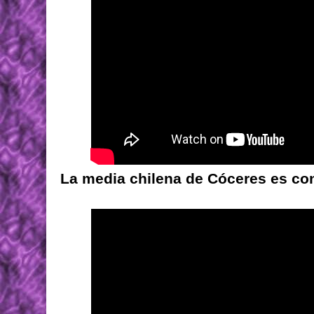
La media chilena de Cóceres es cont