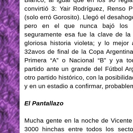
convirtió 3: Yair Rodríguez, Renso P
(solo erró Gorosito). Llegó el desahogo
pero en el que nunca bajó los b
seguramente esa fue la clave de la 
gloriosa historia violeta; y lo mejo
32avos de final de la Copa Argentin
Primera “A” o Nacional “B” y ya t
partido ante un grande del Fútbol Arg
otro partido histórico, con la posibili
y en un estadio a confirmar, probablem
El Pantallazo
Mucha gente en la noche de Vicente
3000 hinchas entre todos los sect