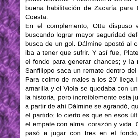
buena habilitación de Zacaría para 
Coesta.
En el complemento, Otta dispuso e
buscando lograr mayor seguridad defe
busca de un gol. Dálmine apostó al 
iba a tener que sufrir. Y así fue, Pl
el fondo para generar chances; y la 
Sanfilippo saca un remate dentro de
Para colmo de males a los 20’ llega 
amarilla y el Viola se quedaba con u
la historia, pero increíblemente esta 
a partir de ahí Dálmine se agrandó, q
el partido; lo cierto es que en esos ú
el empate con alma, corazón y vida. O
pasó a jugar con tres en el fondo,