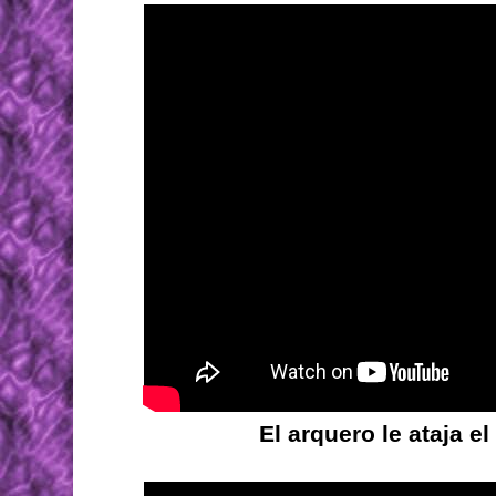
El arquero le ataja e