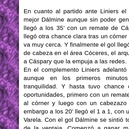
En cuanto al partido ante Liniers 
mejor Dálmine aunque sin poder gene
llegó a los 35’ con un remate de Cá
llegó otra chance clara tras un córne
va muy cerca. Y finalmente el gol lleg
de cabeza en el área Cóceres, el arq
a Cáspary que la empuja a las redes.
En el complemento Liniers adelantó
aunque en los primeros minutos 
tranquilidad. Y hasta tuvo chance 
oportunidades, primero con un remat
al córner y luego con un cabezazo
embargo a los 20’ llegó el 1 a 1, con 
Varela. Con el gol Dálmine se sintió
de la ventaja. Comenzó a ganar má