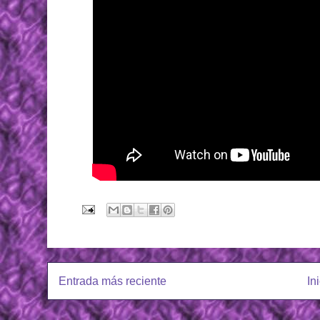
Entrada más reciente
In