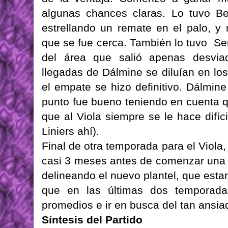
algunas chances claras. Lo tuvo Be
estrellando un remate en el palo, y
que se fue cerca. También lo tuvo Se
del área que salió apenas desvia
llegadas de Dálmine se diluían en los
el empate se hizo definitivo. Dálmi
punto fue bueno teniendo en cuenta 
que al Viola siempre se le hace difí
Liniers ahí).
Final de otra temporada para el Viola
casi 3 meses antes de comenzar una 
delineando el nuevo plantel, que est
que en las últimas dos temporada
promedios e ir en busca del tan ansi
Síntesis del Partido