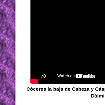
Cóceres la baja de Cabeza y Cásp
Dálmi