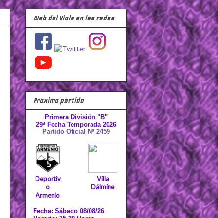
Web del Viola en las redes
Próximo partido
Primera División "B"
29ª Fecha Temporada 2026
Partido Oficial Nº 2459
Deportiv
Villa
o
Dálmine
Armenio
Fecha: Sábado 08/08/26