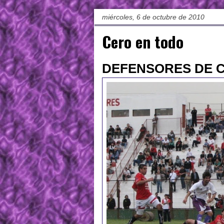
miércoles, 6 de octubre de 2010
Cero en todo
DEFENSORES DE C