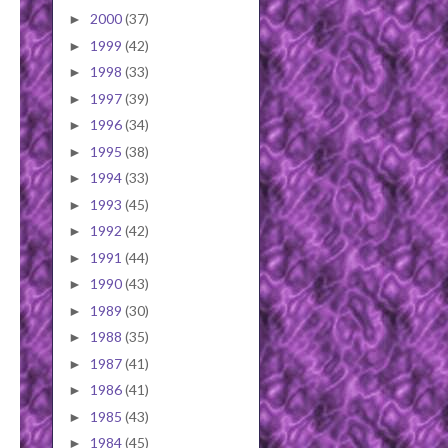
2000
(37)
►
1999
(42)
►
1998
(33)
►
1997
(39)
►
1996
(34)
►
1995
(38)
►
1994
(33)
►
1993
(45)
►
1992
(42)
►
1991
(44)
►
1990
(43)
►
1989
(30)
►
1988
(35)
►
1987
(41)
►
1986
(41)
►
1985
(43)
►
1984
(45)
►