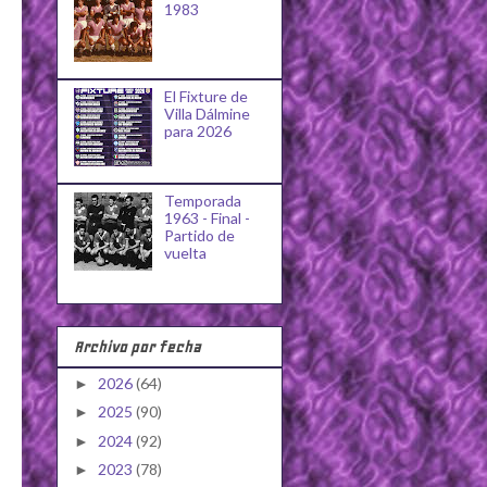
1983
El Fixture de
Villa Dálmine
para 2026
Temporada
1963 - Final -
Partido de
vuelta
Archivo por fecha
2026
(64)
►
2025
(90)
►
2024
(92)
►
2023
(78)
►