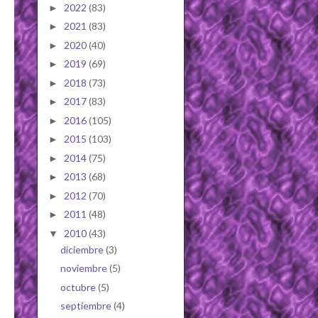
2022
(83)
►
2021
(83)
►
2020
(40)
►
2019
(69)
►
2018
(73)
►
2017
(83)
►
2016
(105)
►
2015
(103)
►
2014
(75)
►
2013
(68)
►
2012
(70)
►
2011
(48)
►
2010
(43)
▼
diciembre
(3)
noviembre
(5)
octubre
(5)
septiembre
(4)