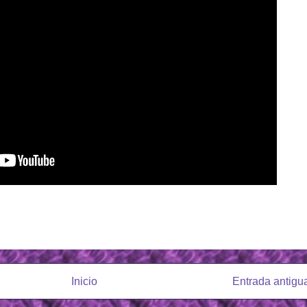
Inicio
Entrada antigu