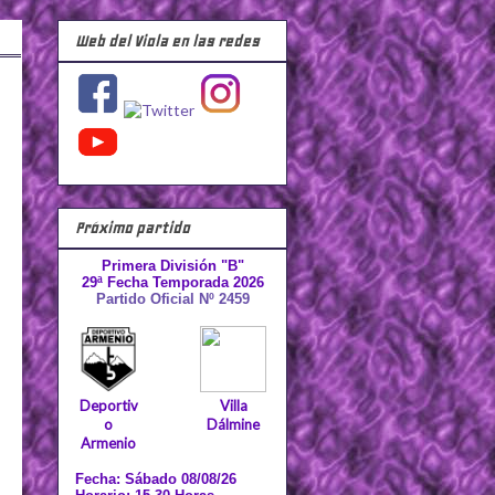
Web del Viola en las redes
Próximo partido
Primera División "B"
29ª Fecha Temporada 2026
Partido Oficial Nº 2459
Deportiv
Villa
o
Dálmine
Armenio
Fecha: Sábado 08/08/26