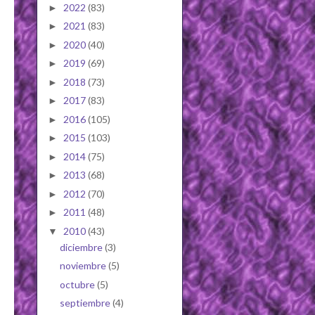
2022
(83)
►
2021
(83)
►
2020
(40)
►
2019
(69)
►
2018
(73)
►
2017
(83)
►
2016
(105)
►
2015
(103)
►
2014
(75)
►
2013
(68)
►
2012
(70)
►
2011
(48)
►
2010
(43)
▼
diciembre
(3)
noviembre
(5)
octubre
(5)
septiembre
(4)