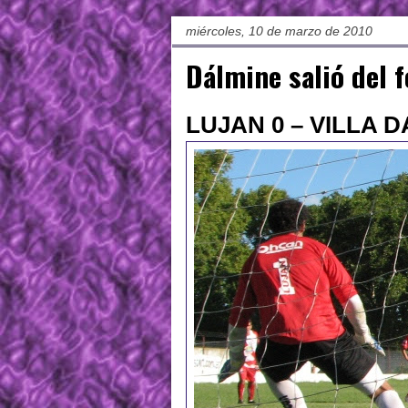
miércoles, 10 de marzo de 2010
Dálmine salió del 
LUJAN 0 – VILLA D