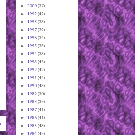
2000
(37)
►
1999
(42)
►
1998
(33)
►
1997
(39)
►
1996
(34)
►
1995
(38)
►
1994
(33)
►
1993
(45)
►
1992
(42)
►
1991
(44)
►
1990
(43)
►
1989
(30)
►
1988
(35)
►
1987
(41)
►
1986
(41)
►
a
1985
(43)
►
1984
(45)
►