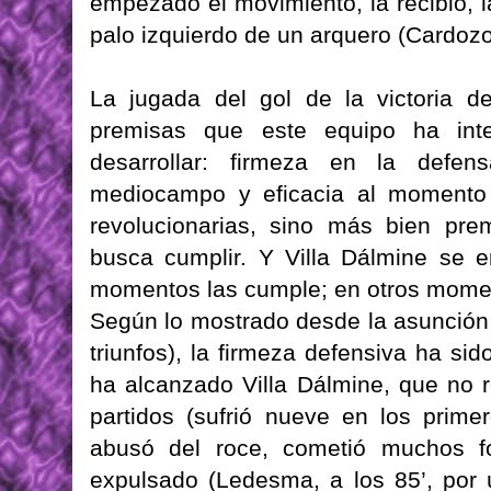
empezado el movimiento, la recibió, l
palo izquierdo de un arquero (Cardoz
La jugada del gol de la victoria de
premisas que este equipo ha int
desarrollar: firmeza en la defen
mediocampo y eficacia al momento 
revolucionarias, sino más bien pre
busca cumplir. Y Villa Dálmine se e
momentos las cumple; en otros mome
Según lo mostrado desde la asunción 
triunfos), la firmeza defensiva ha si
ha alcanzado Villa Dálmine, que no r
partidos (sufrió nueve en los primer
abusó del roce, cometió muchos f
expulsado (Ledesma, a los 85’, por 