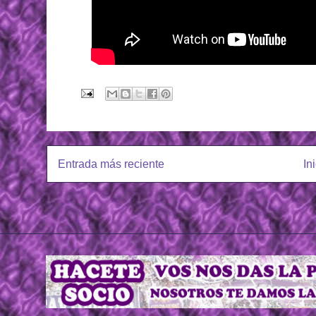
Entrada más reciente
In