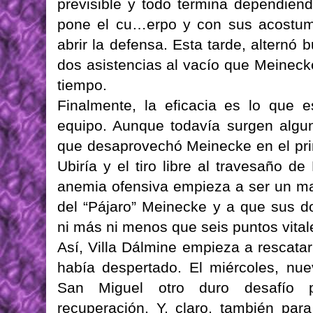
previsible y todo termina dependiend
pone el cu…erpo y con sus acostum
abrir la defensa. Esta tarde, altern
dos asistencias al vacío que Meineck
tiempo.
Finalmente, la eficacia es lo que 
equipo. Aunque todavía surgen algun
que desaprovechó Meinecke en el prim
Ubiría y el tiro libre al travesaño 
anemia ofensiva empieza a ser un ma
del “Pájaro” Meinecke y a que sus do
ni más ni menos que seis puntos vitale
Así, Villa Dálmine empieza a rescatar
había despertado. El miércoles, nu
San Miguel otro duro desafío p
recuperación. Y, claro, también par