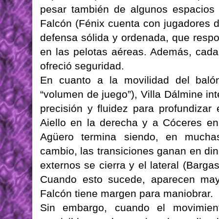
pesar también de algunos espacios
Falcón (Fénix cuenta con jugadores d
defensa sólida y ordenada, que resp
en las pelotas aéreas. Además, cada
ofreció seguridad.
En cuanto a la movilidad del bal
“volumen de juego”), Villa Dálmine int
precisión y fluidez para profundizar 
Aiello en la derecha y a Cóceres en
Agüero termina siendo, en muchas
cambio, las transiciones ganan en di
externos se cierra y el lateral (Barg
Cuando esto sucede, aparecen mayo
Falcón tiene margen para maniobrar.
Sin embargo, cuando el movimien