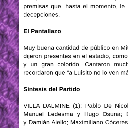
premisas que, hasta el momento, le
decepciones.
El Pantallazo
Muy buena cantidad de público en Mi
dijeron presentes en el estadio, com
y un gran colorido. Cantaron much
recordaron que “a Luisito no lo ven m
Síntesis del Partido
VILLA DALMINE (1): Pablo De Nicola
Manuel Ledesma y Hugo Osuna; Ed
y Damián Aiello; Maximiliano Cóceres