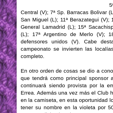
5
Central (V); 7ª Sp. Barracas Bolivar (L
San Miguel (L); 11ª Berazategui (V); 1
General Lamadrid (L); 15ª Sacachisp
(L); 17ª Argentino de Merlo (V); 1
defensores unidos (V). Cabe dest
campeonato se invierten las localía
completo.
En otro orden de cosas se dio a con
que tendrá como principal sponsor
continuará siendo provista por la e
Errea. Además una vez más el Club 
en la camiseta, en esta oportunidad 
tener su nombre en la violeta por 